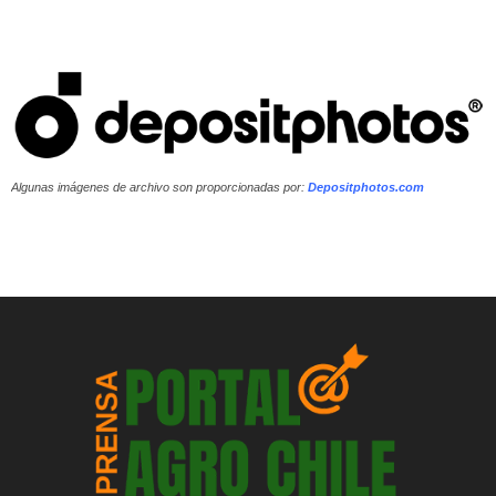
Algunas imágenes de archivo son proporcionadas por:
Depositphotos.com