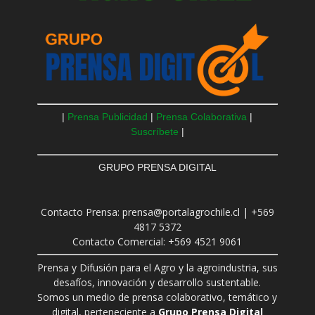
|
Prensa Publicidad
|
Prensa Colaborativa
|
Suscríbete
|
GRUPO PRENSA DIGITAL
Contacto Prensa: prensa@portalagrochile.cl | +569
4817 5372
Contacto Comercial: +569 4521 9061
Prensa y Difusión para el Agro y la agroindustria, sus
desafíos, innovación y desarrollo sustentable.
Somos un medio de prensa colaborativo, temático y
digital, perteneciente a
Grupo Prensa Digital