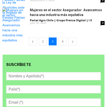
septiembre 3, 2024
0
Mujeres en el sector Asegurador: Avancemos
hacia una industria más equitativa
Portal Agro Chile | Grupo Prensa Digital | I.V
-
julio 30, 2024
0
2
3
4
SUSCRÍBETE