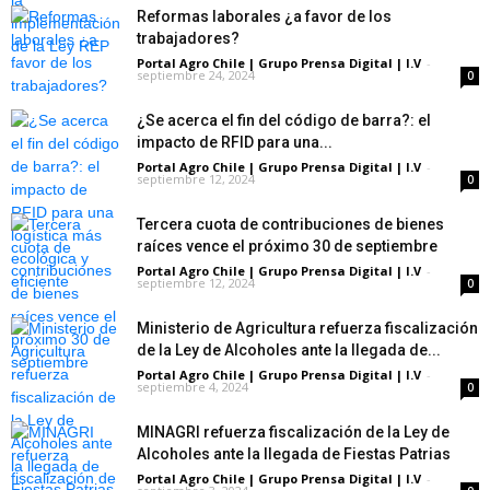
Reformas laborales ¿a favor de los
trabajadores?
Portal Agro Chile | Grupo Prensa Digital | I.V
-
septiembre 24, 2024
0
¿Se acerca el fin del código de barra?: el
impacto de RFID para una...
Portal Agro Chile | Grupo Prensa Digital | I.V
-
septiembre 12, 2024
0
Tercera cuota de contribuciones de bienes
raíces vence el próximo 30 de septiembre
Portal Agro Chile | Grupo Prensa Digital | I.V
-
septiembre 12, 2024
0
Ministerio de Agricultura refuerza fiscalización
de la Ley de Alcoholes ante la llegada de...
Portal Agro Chile | Grupo Prensa Digital | I.V
-
septiembre 4, 2024
0
MINAGRI refuerza fiscalización de la Ley de
Alcoholes ante la llegada de Fiestas Patrias
Portal Agro Chile | Grupo Prensa Digital | I.V
-