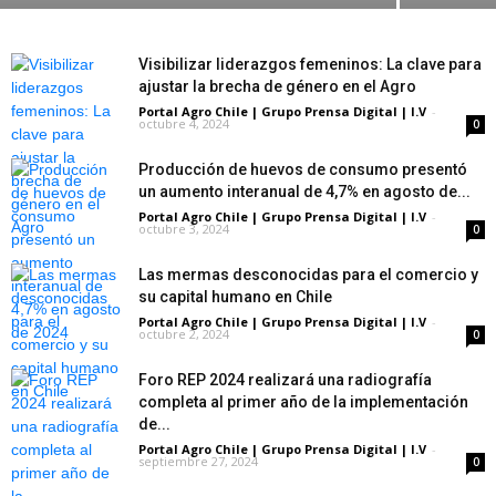
Visibilizar liderazgos femeninos: La clave para
ajustar la brecha de género en el Agro
Portal Agro Chile | Grupo Prensa Digital | I.V
-
octubre 4, 2024
0
Producción de huevos de consumo presentó
un aumento interanual de 4,7% en agosto de...
Portal Agro Chile | Grupo Prensa Digital | I.V
-
octubre 3, 2024
0
Las mermas desconocidas para el comercio y
su capital humano en Chile
Portal Agro Chile | Grupo Prensa Digital | I.V
-
octubre 2, 2024
0
Foro REP 2024 realizará una radiografía
completa al primer año de la implementación
de...
Portal Agro Chile | Grupo Prensa Digital | I.V
-
septiembre 27, 2024
0