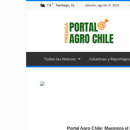
C
7.8
sábado, agosto 8, 2026
Santiago, CL
Portal
Agro
Chile
Todas las Noticias
Columnas y Reportajes
Portal Agro Chile: Maximiza e