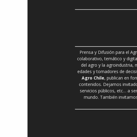
Prensa y Difusión para el Ag
colaborativo, temático y digita
del agro y la agroindustria,
edades y tomadores de decisió
Agro Chile
, publican en fo
contenidos. Dejamos invitado
servicios públicos, etc… a se
mundo. También invitamos 