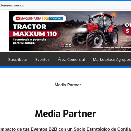
Quienes somos
Suscríbete
Eventos
Área Comercial
Marketplace Agropec
Media Partner
l Impacto de tus Eventos B2B con un Socio Estratégico de Confi