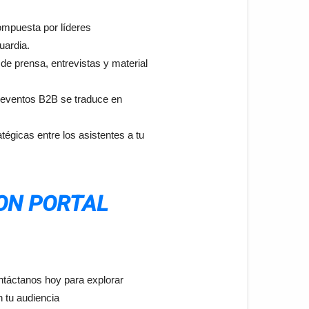
ompuesta por líderes
uardia.
e prensa, entrevistas y material
e eventos B2B se traduce en
tégicas entre los asistentes a tu
CON PORTAL
ntáctanos hoy para explorar
n tu audiencia