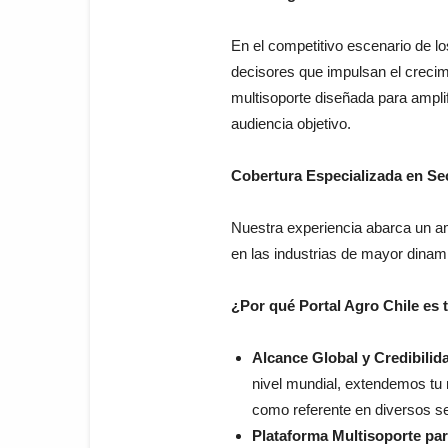
En el competitivo escenario de lo
decisores que impulsan el crecimi
multisoporte diseñada para ampli
audiencia objetivo.
Cobertura Especializada en Se
Nuestra experiencia abarca un am
en las industrias de mayor dina
¿Por qué Portal Agro Chile es
Alcance Global y Credibilida
nivel mundial, extendemos tu
como referente en diversos se
Plataforma Multisoporte para