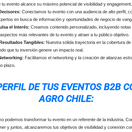
 tu evento alcance su máximo potencial de visibilidad y engagement.
Decisores:
Conectamos tu evento con una audiencia de alto perfil, c
xpertos en busca de información y oportunidades de negocio de vang
lsa el Interés:
Creamos contenido personalizado, incluyendo notas d
aspectos más relevantes de tu evento y atraer a tu público objetivo.
Resultados Tangibles:
Nuestra sólida trayectoria en la cobertura d
do que tu inversión genere un impacto real.
Networking:
Facilitamos el networking y la creación de alianzas estra
o plazo.
PERFIL DE TUS EVENTOS B2B 
AGRO CHILE:
 podemos transformar tu evento en un referente de la industria. Co
er y juntos, alcanzaremos tus objetivos de visibilidad y conexión co