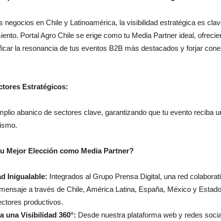
s negocios en Chile y Latinoamérica, la visibilidad estratégica es cla
ento. Portal Agro Chile se erige como tu Media Partner ideal, ofrecie
ficar la resonancia de tus eventos B2B más destacados y forjar conex
ctores Estratégicos:
plio abanico de sectores clave, garantizando que tu evento reciba u
mismo.
 tu Mejor Elección como Media Partner?
d Inigualable:
Integrados al Grupo Prensa Digital, una red colaborat
 mensaje a través de Chile, América Latina, España, México y Estad
ctores productivos.
 una Visibilidad 360°:
Desde nuestra plataforma web y redes socia