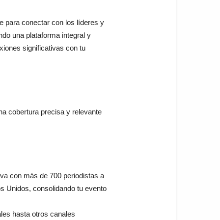
ve para conectar con los líderes y
ndo una plataforma integral y
iones significativas con tu
na cobertura precisa y relevante
iva con más de 700 periodistas a
os Unidos, consolidando tu evento
les hasta otros canales