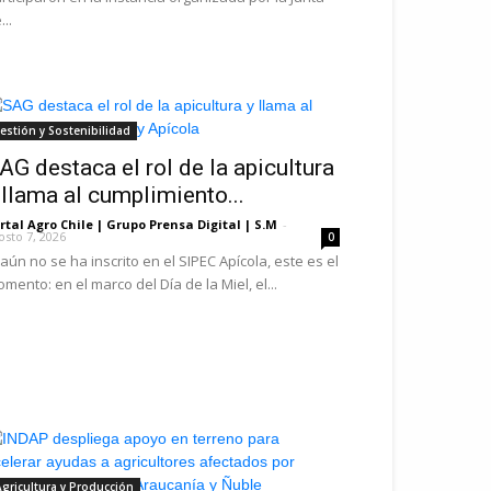
...
estión y Sostenibilidad
AG destaca el rol de la apicultura
 llama al cumplimiento...
rtal Agro Chile | Grupo Prensa Digital | S.M
-
osto 7, 2026
0
 aún no se ha inscrito en el SIPEC Apícola, este es el
mento: en el marco del Día de la Miel, el...
gricultura y Producción