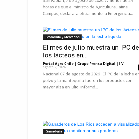
San Fabián, 7 de agosto de 2026. A menos de 24
horas de que el ministro de Agricultura, Jaime
Campos, declarara oficialmente la Emergencia...
Economía y Mercados
El mes de julio muestra un IPC de
los lácteos en...
Portal Agro Chile | Grupo Prensa Digital | I.V
-
agosto 7, 2026
Nacional 07 de agosto de 2026 El IPC de la leche e
polvo y la mantequilla fueron los productos con
mayor alza en julio, informó...
Ganadería