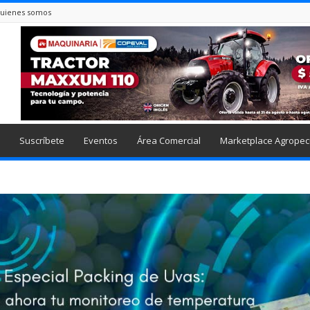
uienes somos
Suscríbete
Eventos
Área Comercial
Marketplace Agropec