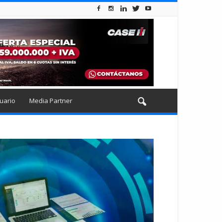
uario
Media Partner