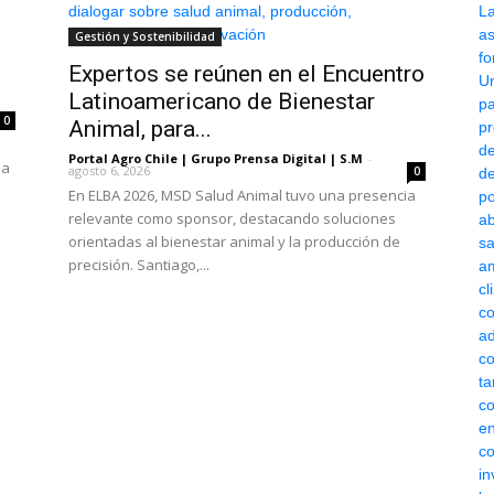
Gestión y Sostenibilidad
Expertos se reúnen en el Encuentro
Latinoamericano de Bienestar
0
Animal, para...
Portal Agro Chile | Grupo Prensa Digital | S.M
-
na
agosto 6, 2026
0
En ELBA 2026, MSD Salud Animal tuvo una presencia
relevante como sponsor, destacando soluciones
orientadas al bienestar animal y la producción de
precisión. Santiago,...