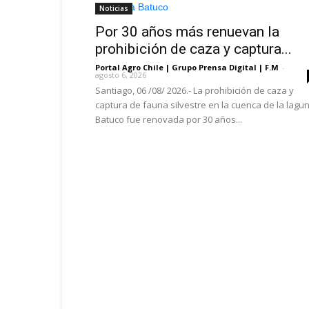
Noticias
Por 30 años más renuevan la
prohibición de caza y captura...
Portal Agro Chile | Grupo Prensa Digital | F.M
-
agosto 6, 2026
Santiago, 06 /08/ 2026.- La prohibición de caza y
captura de fauna silvestre en la cuenca de la lagu
Batuco fue renovada por 30 años...