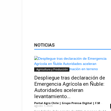
NOTICIAS
Agricultura y Producción
Despliegue tras declaración de
Emergencia Agrícola en Ñuble:
Autoridades aceleran
levantamiento...
Portal Agro Chile | Grupo Prensa Digital | F.M
-
agosto 7, 2026