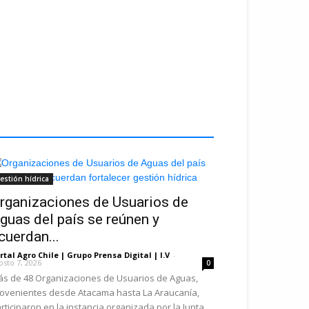
estión hídrica
rganizaciones de Usuarios de
guas del país se reúnen y
cuerdan...
rtal Agro Chile | Grupo Prensa Digital | I.V
-
osto 7, 2026
0
s de 48 Organizaciones de Usuarios de Aguas,
ovenientes desde Atacama hasta La Araucanía,
rticiparon en la instancia organizada por la Junta