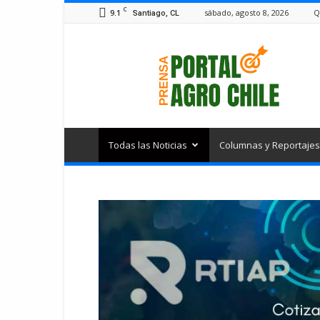
C
9.1
sábado, agosto 8, 2026
Q
Santiago, CL
Portal
Agro
Chile
Todas las Noticias
Columnas y Reportajes