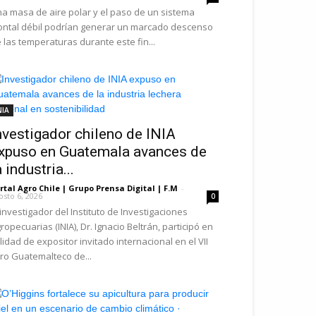
a masa de aire polar y el paso de un sistema
ontal débil podrían generar un marcado descenso
 las temperaturas durante este fin...
NIA
nvestigador chileno de INIA
xpuso en Guatemala avances de
a industria...
rtal Agro Chile | Grupo Prensa Digital | F.M
-
osto 6, 2026
0
 investigador del Instituto de Investigaciones
ropecuarias (INIA), Dr. Ignacio Beltrán, participó en
lidad de expositor invitado internacional en el VII
ro Guatemalteco de...