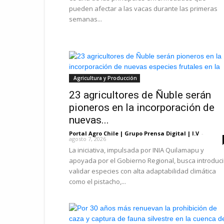
pueden afectar a las vacas durante las primeras
semanas...
Agricultura y Producción
23 agricultores de Ñuble serán
pioneros en la incorporación de
nuevas...
Portal Agro Chile | Grupo Prensa Digital | I.V
-
agosto 7, 2026
La iniciativa, impulsada por INIA Quilamapu y
apoyada por el Gobierno Regional, busca introduci
validar especies con alta adaptabilidad climática
como el pistacho,...