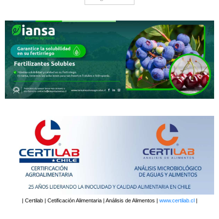
| Certilab | Cetificación Alimentaria | Análisis de Alimentos |
www.certilab.cl
|