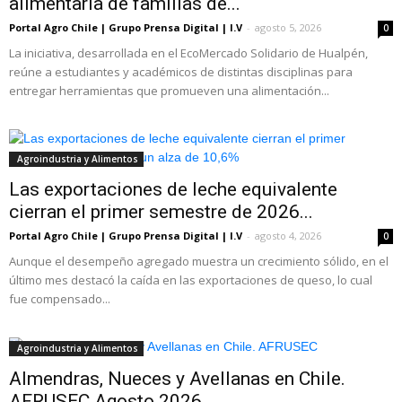
alimentaria de familias de...
Portal Agro Chile | Grupo Prensa Digital | I.V
-
agosto 5, 2026
0
La iniciativa, desarrollada en el EcoMercado Solidario de Hualpén,
reúne a estudiantes y académicos de distintas disciplinas para
entregar herramientas que promueven una alimentación...
Agroindustria y Alimentos
Las exportaciones de leche equivalente
cierran el primer semestre de 2026...
Portal Agro Chile | Grupo Prensa Digital | I.V
-
agosto 4, 2026
0
Aunque el desempeño agregado muestra un crecimiento sólido, en el
último mes destacó la caída en las exportaciones de queso, lo cual
fue compensado...
Agroindustria y Alimentos
Almendras, Nueces y Avellanas en Chile.
AFRUSEC Agosto 2026