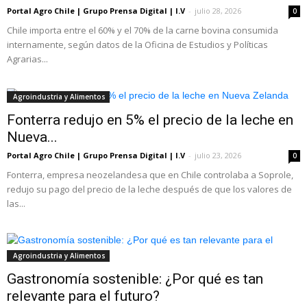
Portal Agro Chile | Grupo Prensa Digital | I.V
-
julio 28, 2026
0
Chile importa entre el 60% y el 70% de la carne bovina consumida
internamente, según datos de la Oficina de Estudios y Políticas
Agrarias...
Agroindustria y Alimentos
Fonterra redujo en 5% el precio de la leche en
Nueva...
Portal Agro Chile | Grupo Prensa Digital | I.V
-
julio 23, 2026
0
Fonterra, empresa neozelandesa que en Chile controlaba a Soprole,
redujo su pago del precio de la leche después de que los valores de
las...
Agroindustria y Alimentos
Gastronomía sostenible: ¿Por qué es tan
relevante para el futuro?