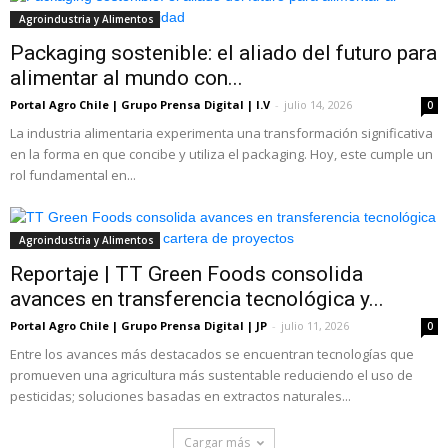
Agroindustria y Alimentos
Packaging sostenible: el aliado del futuro para
alimentar al mundo con...
Portal Agro Chile | Grupo Prensa Digital | I.V
-
julio 14, 2026
0
La industria alimentaria experimenta una transformación significativa
en la forma en que concibe y utiliza el packaging. Hoy, este cumple un
rol fundamental en...
Agroindustria y Alimentos
Reportaje | TT Green Foods consolida
avances en transferencia tecnológica y...
Portal Agro Chile | Grupo Prensa Digital | JP
-
julio 11, 2026
0
Entre los avances más destacados se encuentran tecnologías que
promueven una agricultura más sustentable reduciendo el uso de
pesticidas; soluciones basadas en extractos naturales...
Cargar más