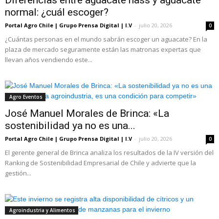
normal: ¿cuál escoger?
Portal Agro Chile | Grupo Prensa Digital | I.V
-
julio 20, 2026
0
¿Cuántas personas en el mundo sabrán escoger un aguacate? En la
plaza de mercado seguramente están las matronas expertas que
llevan años vendiendo este...
Agro Eventos
José Manuel Morales de Brinca: «La
sostenibilidad ya no es una...
Portal Agro Chile | Grupo Prensa Digital | I.V
-
julio 20, 2026
0
El gerente general de Brinca analiza los resultados de la IV versión del
Ranking de Sostenibilidad Empresarial de Chile y advierte que la
gestión...
Agroindustria y Alimentos