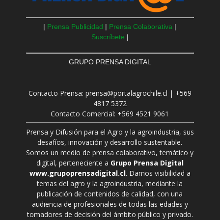
|
Prensa Publicidad
|
Prensa Colaborativa
|
Suscríbete
|
GRUPO PRENSA DIGITAL
Contacto Prensa: prensa@portalagrochile.cl | +569
4817 5372
Contacto Comercial: +569 4521 9061
Prensa y Difusión para el Agro y la agroindustria, sus
desafíos, innovación y desarrollo sustentable.
Somos un medio de prensa colaborativo, temático y
digital, perteneciente a
Grupo Prensa Digital
www.grupoprensadigital.cl
. Damos visibilidad a
temas del agro y la agroindustria, mediante la
publicación de contenidos de calidad, con una
audiencia de profesionales de todas las edades y
tomadores de decisión del ámbito público y privado.