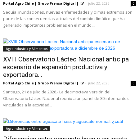
Portal Agro Chile | Grupo Prensa Digital | I.V
-
julio 22, 2026
0
Sequía, inundaciones, nuevas enfermedades y climas extremos son
parte de las consecuencias actuales del cambio climático que ha
generado importantes problemas en el mundo,...
Agroindustria y Alimentos
XVIII Observatorio Lácteo Nacional anticipa
escenario de expansión productiva y
exportadora...
Portal Agro Chile | Grupo Prensa Digital | I.V
-
julio 22, 2026
0
Santiago, 21 de julio de 2026.- La decimoctava versión del
Observatorio Lácteo Nacional reunió a un panel de 80 informantes
vinculados a la actividad...
Agroindustria y Alimentos
Diferencias entre aguacate hass y aguacate