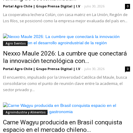
Portal Agro Chile | Grupo Prensa Digital | I.V
-
julio 30, 2026
0
La cooperativa lechera Colún, con casa matriz en La Unión, Región de
Los Ríos, se posicionó como la empresa mejor evaluada del país en...
Agro Eventos
Nexxo Maule 2026: La cumbre que conectará
la innovación tecnológica con...
Portal Agro Chile | Grupo Prensa Digital | I.V
-
julio 30, 2026
0
El encuentro, impulsado por la Universidad Católica del Maule, busca
consolidarse como el punto de reunión clave entre la academia, el
sector privado y...
Agroindustria y Alimentos
Carne Wagyu producida en Brasil conquista
espacio en el mercado chileno...