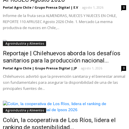
Portal Agro Chile / Grupo Prensa Digital | E.V
-
agosto 1, 2026
0
Informe de la fruta seca ALMENDRAS, NUECES Y NUECES EN CHILE,
REPORTE 110 AFRUSEC Agosto 2026 Chile. 1. Mercado La merma
productiva de nueces en Chile,...
Agroindustria y Alimentos
Reportaje | Chilehuevos aborda los desafíos
sanitarios para la producción nacional...
Portal Agro Chile | Grupo Prensa Digital | JP
-
agosto 1, 2026
0
Chilehuevos advirtió que la prevención sanitaria y el bienestar animal
son fundamentales para asegurar la disponibilidad de una de las
principales fuentes de...
Agroindustria y Alimentos
Colún, la cooperativa de Los Ríos, lidera el
ranking de sostenibilidad...