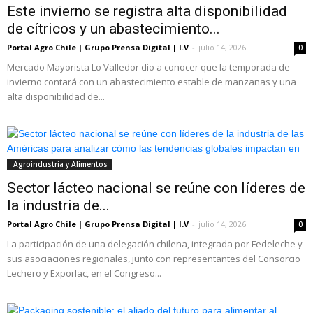
Este invierno se registra alta disponibilidad
de cítricos y un abastecimiento...
Portal Agro Chile | Grupo Prensa Digital | I.V
-
julio 14, 2026
0
Mercado Mayorista Lo Valledor dio a conocer que la temporada de
invierno contará con un abastecimiento estable de manzanas y una
alta disponibilidad de...
Agroindustria y Alimentos
Sector lácteo nacional se reúne con líderes de
la industria de...
Portal Agro Chile | Grupo Prensa Digital | I.V
-
julio 14, 2026
0
La participación de una delegación chilena, integrada por Fedeleche y
sus asociaciones regionales, junto con representantes del Consorcio
Lechero y Exporlac, en el Congreso...