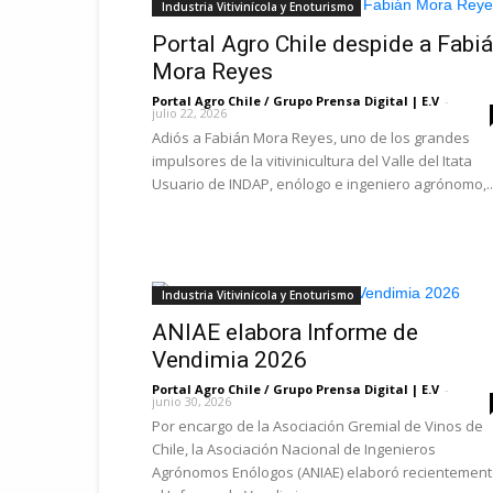
Industria Vitivinícola y Enoturismo
Portal Agro Chile despide a Fabi
Mora Reyes
Portal Agro Chile / Grupo Prensa Digital | E.V
-
julio 22, 2026
Adiós a Fabián Mora Reyes, uno de los grandes
impulsores de la vitivinicultura del Valle del Itata
Usuario de INDAP, enólogo e ingeniero agrónomo,..
Industria Vitivinícola y Enoturismo
ANIAE elabora Informe de
Vendimia 2026
Portal Agro Chile / Grupo Prensa Digital | E.V
-
junio 30, 2026
Por encargo de la Asociación Gremial de Vinos de
Chile, la Asociación Nacional de Ingenieros
Agrónomos Enólogos (ANIAE) elaboró recientemen