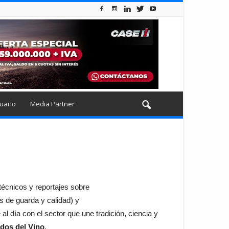
uario
Media Partner
técnicos y reportajes sobre
s de guarda y calidad) y
 al día con el sector que une tradición, ciencia y
ados del Vino
.