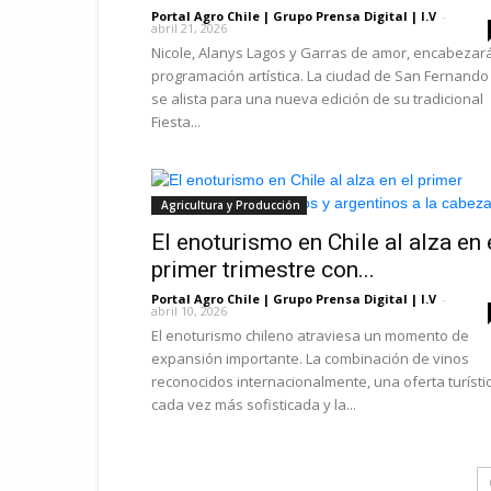
Portal Agro Chile | Grupo Prensa Digital | I.V
-
abril 21, 2026
Nicole, Alanys Lagos y Garras de amor, encabezar
programación artística. La ciudad de San Fernando
se alista para una nueva edición de su tradicional
Fiesta...
Agricultura y Producción
El enoturismo en Chile al alza en 
primer trimestre con...
Portal Agro Chile | Grupo Prensa Digital | I.V
-
abril 10, 2026
El enoturismo chileno atraviesa un momento de
expansión importante. La combinación de vinos
reconocidos internacionalmente, una oferta turísti
cada vez más sofisticada y la...