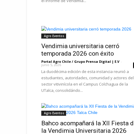
el Informe de Vendimia...
Agro Eventos
Vendimia universitaria cerró
temporada 2026 con éxito
Portal Agro Chile / Grupo Prensa Digital | E.V
-
junio 5, 2026
La duodécima edición de esta instancia reunió a
estudiantes, autoridades, comunidad y actores del
sector vitivinícola en el Campus Colchagua de la
UTalca, consolidándo...
Agro Eventos
Bahco acompañará la XII Fiesta 
la Vendimia Universitaria 2026