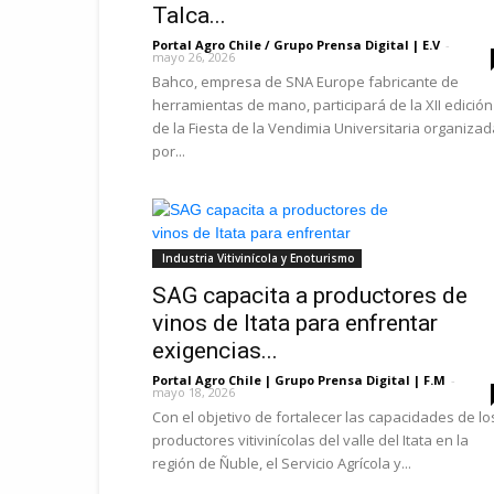
Talca...
Portal Agro Chile / Grupo Prensa Digital | E.V
-
mayo 26, 2026
Bahco, empresa de SNA Europe fabricante de
herramientas de mano, participará de la XII edición
de la Fiesta de la Vendimia Universitaria organizad
por...
Industria Vitivinícola y Enoturismo
SAG capacita a productores de
vinos de Itata para enfrentar
exigencias...
Portal Agro Chile | Grupo Prensa Digital | F.M
-
mayo 18, 2026
Con el objetivo de fortalecer las capacidades de lo
productores vitivinícolas del valle del Itata en la
región de Ñuble, el Servicio Agrícola y...