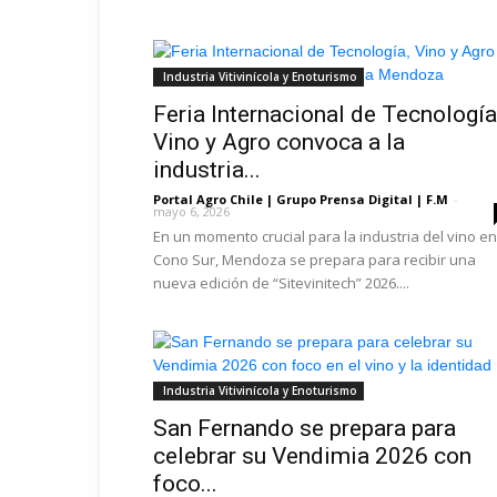
Industria Vitivinícola y Enoturismo
Feria Internacional de Tecnología
Vino y Agro convoca a la
industria...
Portal Agro Chile | Grupo Prensa Digital | F.M
-
mayo 6, 2026
En un momento crucial para la industria del vino en
Cono Sur, Mendoza se prepara para recibir una
nueva edición de “Sitevinitech” 2026....
Industria Vitivinícola y Enoturismo
San Fernando se prepara para
celebrar su Vendimia 2026 con
foco...