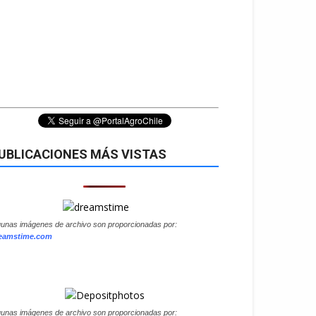
UBLICACIONES MÁS VISTAS
gunas imágenes de archivo son proporcionadas por:
eamstime.com
gunas imágenes de archivo son proporcionadas por: