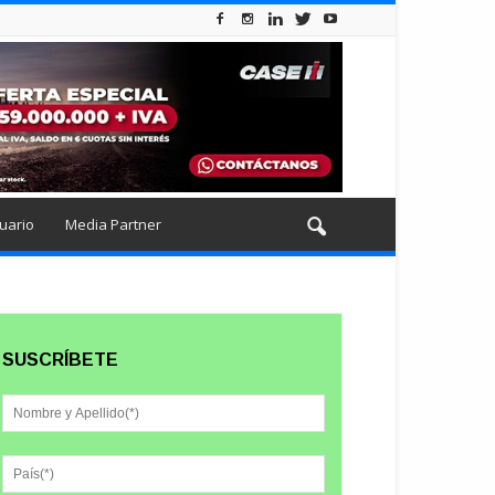
uario
Media Partner
SUSCRÍBETE