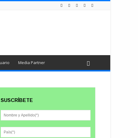
uario
Media Partner
SUSCRÍBETE