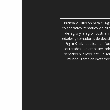
Prensa y Difusión para el Ag
colaborativo, temático y digita
del agro y la agroindustria,
edades y tomadores de decisió
Agro Chile
, publican en fo
contenidos. Dejamos invitado
servicios públicos, etc… a se
mundo. También invitamos 