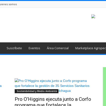
uienes somos
Suscríbete
Eventos
Área Comercial
Marketplace Agropec
Sostenibilidad y Medio Ambiente
Pro O’Higgins ejecuta junto a Corfo
..
programa que fortalece la