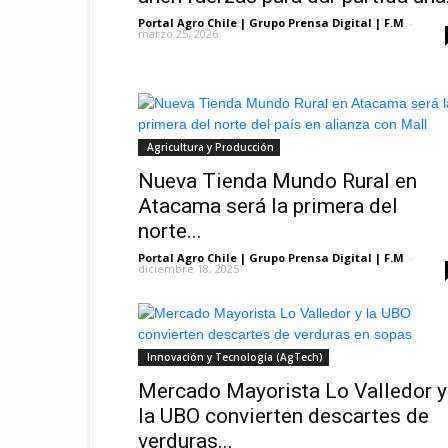
Portal Agro Chile | Grupo Prensa Digital | F.M
-
marzo 25, 2026
Agricultura y Producción
Nueva Tienda Mundo Rural en
Atacama será la primera del
norte...
Portal Agro Chile | Grupo Prensa Digital | F.M
-
diciembre 18, 2025
Innovación y Tecnología (AgTech)
Mercado Mayorista Lo Valledor y
la UBO convierten descartes de
verduras...