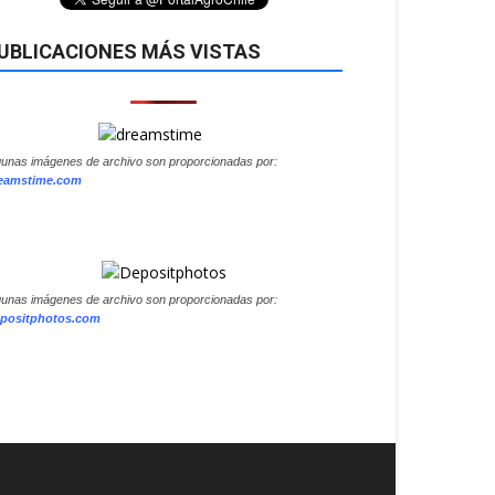
UBLICACIONES MÁS VISTAS
gunas imágenes de archivo son proporcionadas por:
eamstime.com
gunas imágenes de archivo son proporcionadas por:
positphotos.com