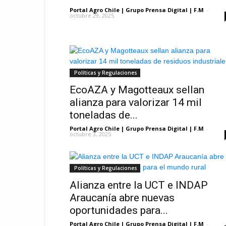
Portal Agro Chile | Grupo Prensa Digital | F.M
-
octubre 29, 2025
Políticas y Regulaciones
EcoAZA y Magotteaux sellan
alianza para valorizar 14 mil
toneladas de...
Portal Agro Chile | Grupo Prensa Digital | F.M
-
octubre 3, 2025
Políticas y Regulaciones
Alianza entre la UCT e INDAP
Araucanía abre nuevas
oportunidades para...
Portal Agro Chile | Grupo Prensa Digital | F.M
-