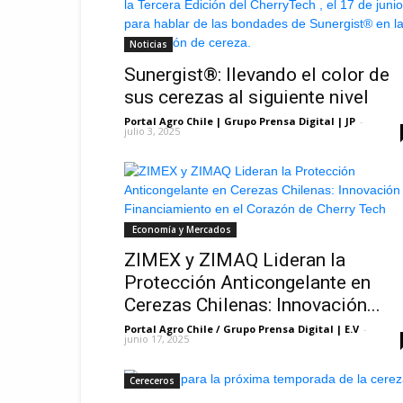
Noticias
Sunergist®: llevando el color de
sus cerezas al siguiente nivel
Portal Agro Chile | Grupo Prensa Digital | JP
-
julio 3, 2025
Economía y Mercados
ZIMEX y ZIMAQ Lideran la
Protección Anticongelante en
Cerezas Chilenas: Innovación...
Portal Agro Chile / Grupo Prensa Digital | E.V
-
junio 17, 2025
Cereceros