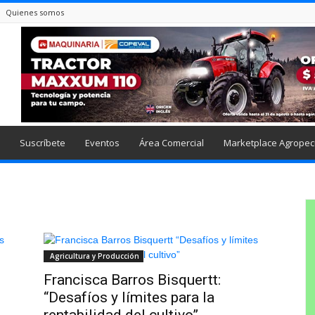
Quienes somos
Suscríbete
Eventos
Área Comercial
Marketplace Agropec
Agricultura y Producción
Francisca Barros Bisquertt:
“Desafíos y límites para la