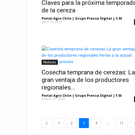
Claves para la próxima temporad
de la cereza
Portal Agro Chile | Grupo Prensa Digital | S.M
-
abril 15, 2025
Noticias
Cosecha temprana de cerezas: La
gran ventaja de los productores
regionales...
Portal Agro Chile | Grupo Prensa Digital | F.M
-
enero 17, 2025
...
1
2
3
4
11