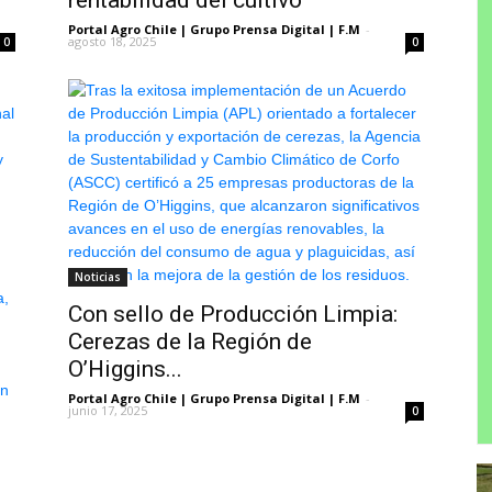
rentabilidad del cultivo”
Portal Agro Chile | Grupo Prensa Digital | F.M
-
agosto 18, 2025
0
0
Noticias
Con sello de Producción Limpia:
Cerezas de la Región de
O’Higgins...
Portal Agro Chile | Grupo Prensa Digital | F.M
-
junio 17, 2025
0