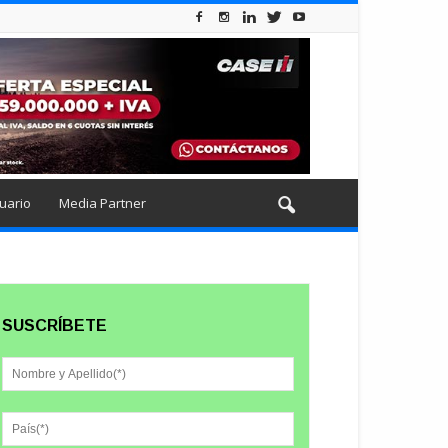
uario
Media Partner
SUSCRÍBETE