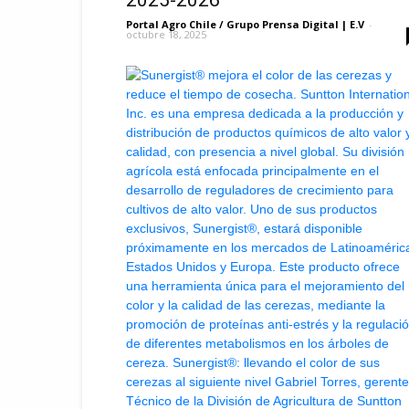
2025-2026
Portal Agro Chile / Grupo Prensa Digital | E.V
-
octubre 18, 2025