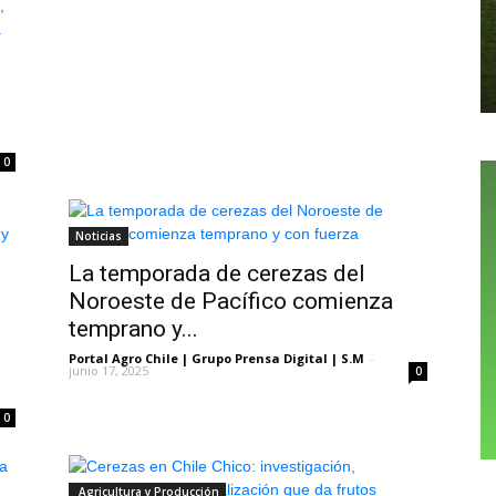
0
Noticias
La temporada de cerezas del
Noroeste de Pacífico comienza
temprano y...
Portal Agro Chile | Grupo Prensa Digital | S.M
-
junio 17, 2025
0
0
Agricultura y Producción