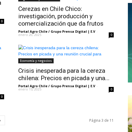
a
Cerezas en Chile Chico:
investigación, producción y
0
comercialización que da frutos
Portal Agro Chile / Grupo Prensa Digital | E.V
-
enero 20, 2025
0
Economía y negocios
Crisis inesperada para la cereza
chilena: Precios en picada y una...
Portal Agro Chile / Grupo Prensa Digital | E.V
-
enero 15, 2025
0
0
Página 3 de 11