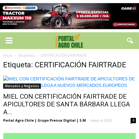
Inicio
Etiquetas
CERTIFICACIÓN FAIRTRADE
Etiqueta: CERTIFICACIÓN FAIRTRADE
Mercados y Negocios
MIEL CON CERTIFICACIÓN FAIRTRADE DE
APICULTORES DE SANTA BÁRBARA LLEGA
A...
Portal Agro Chile | Grupo Prensa Digital | S.M
-
mayo 4, 2026
0