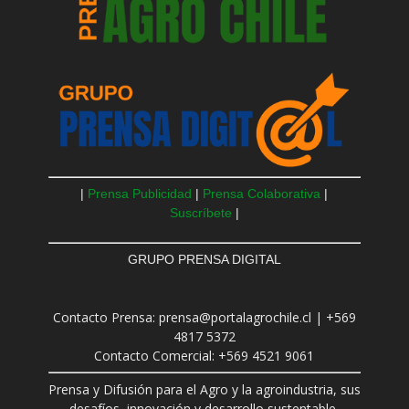
|
Prensa Publicidad
|
Prensa Colaborativa
|
Suscríbete
|
GRUPO PRENSA DIGITAL
Contacto Prensa: prensa@portalagrochile.cl | +569
4817 5372
Contacto Comercial: +569 4521 9061
Prensa y Difusión para el Agro y la agroindustria, sus
desafíos, innovación y desarrollo sustentable.