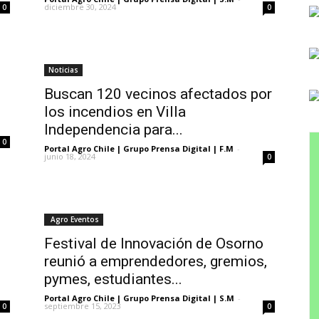
diciembre 30, 2024
0
0
Noticias
Buscan 120 vecinos afectados por
los incendios en Villa
Independencia para...
0
Portal Agro Chile | Grupo Prensa Digital | F.M
-
junio 18, 2024
0
Agro Eventos
Festival de Innovación de Osorno
reunió a emprendedores, gremios,
pymes, estudiantes...
Portal Agro Chile | Grupo Prensa Digital | S.M
-
septiembre 15, 2023
0
0