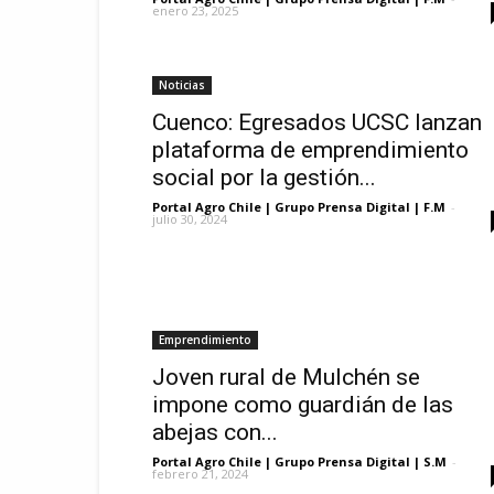
enero 23, 2025
Noticias
Cuenco: Egresados UCSC lanzan
plataforma de emprendimiento
social por la gestión...
Portal Agro Chile | Grupo Prensa Digital | F.M
-
julio 30, 2024
Emprendimiento
Joven rural de Mulchén se
impone como guardián de las
abejas con...
Portal Agro Chile | Grupo Prensa Digital | S.M
-
febrero 21, 2024