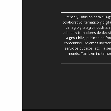
Prensa y Difusión para el Ag
colaborativo, temático y digita
del agro y la agroindustria,
edades y tomadores de decisió
Agro Chile
, publican en fo
contenidos. Dejamos invitado
servicios públicos, etc… a se
mundo. También invitamos 