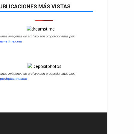
UBLICACIONES MÁS VISTAS
gunas imágenes de archivo son proporcionadas por:
eamstime.com
gunas imágenes de archivo son proporcionadas por:
positphotos.com