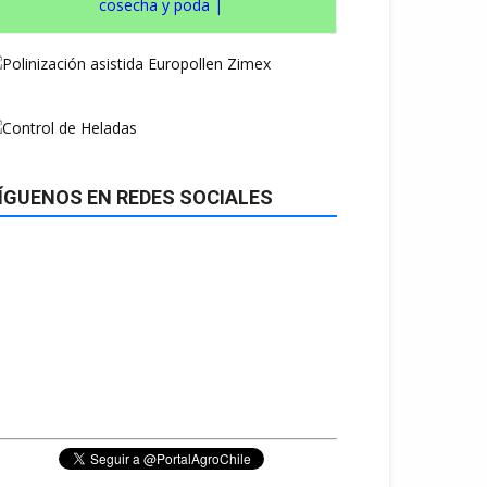
cosecha y poda
|
ÍGUENOS EN REDES SOCIALES