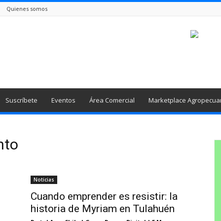
Quienes somos
Suscríbete
Eventos
Área Comercial
Marketplace Agropecua
nto
Noticias
Cuando emprender es resistir: la
historia de Myriam en Tulahuén