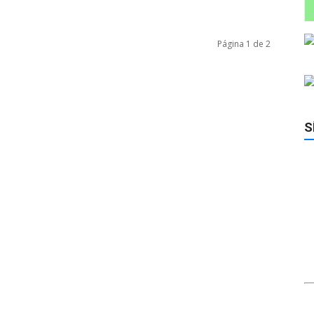
Página 1 de 2
S