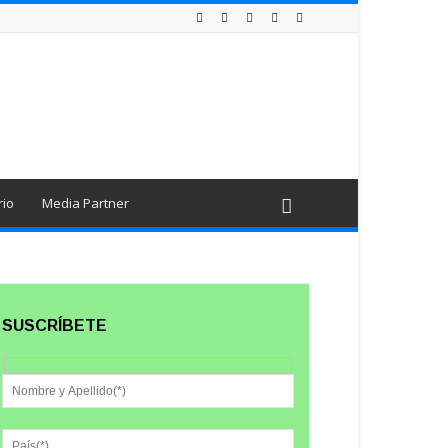
rio
Media Partner
SUSCRÍBETE