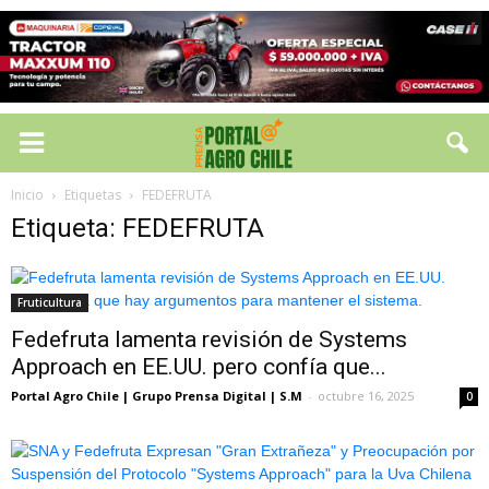
Inicio
Etiquetas
FEDEFRUTA
Etiqueta: FEDEFRUTA
Fruticultura
Fedefruta lamenta revisión de Systems
Approach en EE.UU. pero confía que...
Portal Agro Chile | Grupo Prensa Digital | S.M
-
octubre 16, 2025
0