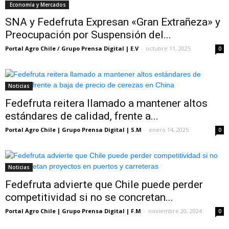
Economía y Mercados
SNA y Fedefruta Expresan «Gran Extrañeza» y
Preocupación por Suspensión del...
Portal Agro Chile / Grupo Prensa Digital | E.V
-
octubre 11, 2025
0
Noticias
Fedefruta reitera llamado a mantener altos
estándares de calidad, frente a...
Portal Agro Chile | Grupo Prensa Digital | S.M
-
enero 14, 2025
0
Noticias
Fedefruta advierte que Chile puede perder
competitividad si no se concretan...
Portal Agro Chile | Grupo Prensa Digital | F.M
-
noviembre 20, 2024
0