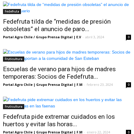
Fedefruta
Fedefruta tilda de “medidas de presión
obsoletas” el anuncio de paro...
Portal Agro Chile / Grupo Prensa Digital | E.V
-
abril 3, 2024
0
Fruticultura
Escuelas de verano para hijos de madres
temporeras: Socios de Fedefruta...
Portal Agro Chile | Grupo Prensa Digital | F.M
-
febrero 23, 2024
0
Fruticultura
Fedefruta pide extremar cuidados en los
huertos y evitar las horas...
Portal Agro Chile | Grupo Prensa Digital | F.M
-
enero 22, 2024
0