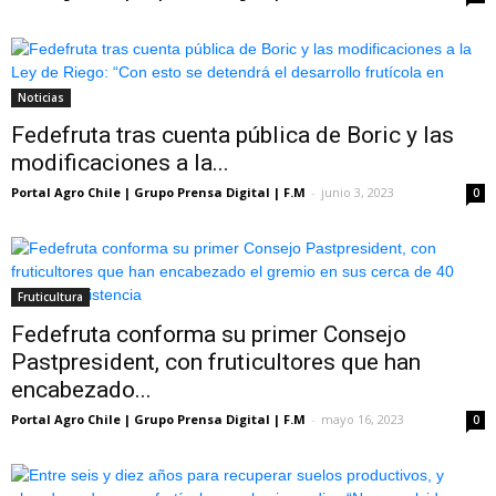
Noticias
Fedefruta tras cuenta pública de Boric y las
modificaciones a la...
Portal Agro Chile | Grupo Prensa Digital | F.M
-
junio 3, 2023
0
Fruticultura
Fedefruta conforma su primer Consejo
Pastpresident, con fruticultores que han
encabezado...
Portal Agro Chile | Grupo Prensa Digital | F.M
-
mayo 16, 2023
0