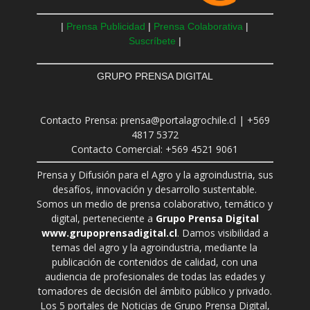
|
Prensa Publicidad
|
Prensa Colaborativa
|
Suscríbete
|
GRUPO PRENSA DIGITAL
Contacto Prensa: prensa@portalagrochile.cl | +569
4817 5372
Contacto Comercial: +569 4521 9061
Prensa y Difusión para el Agro y la agroindustria, sus
desafíos, innovación y desarrollo sustentable.
Somos un medio de prensa colaborativo, temático y
digital, perteneciente a
Grupo Prensa Digital
www.grupoprensadigital.cl
. Damos visibilidad a
temas del agro y la agroindustria, mediante la
publicación de contenidos de calidad, con una
audiencia de profesionales de todas las edades y
tomadores de decisión del ámbito público y privado.
Los 5 portales de Noticias de Grupo Prensa Digital,