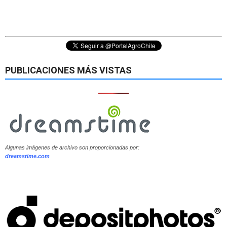
PUBLICACIONES MÁS VISTAS
Algunas imágenes de archivo son proporcionadas por:
dreamstime.com