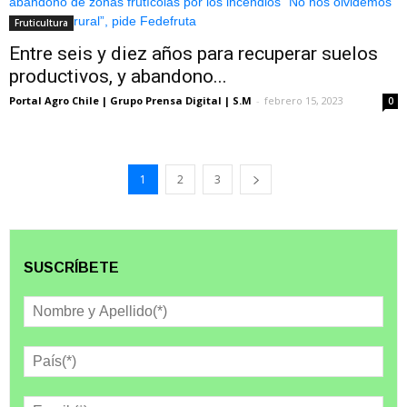
Fruticultura
Entre seis y diez años para recuperar suelos
productivos, y abandono...
Portal Agro Chile | Grupo Prensa Digital | S.M
-
febrero 15, 2023
0
1
2
3
SUSCRÍBETE