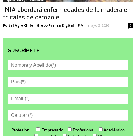
INIA abordará enfermedades de la madera en
frutales de carozo e...
Portal Agro Chile | Grupo Prensa Digital | F.M
-
mayo 5, 2026
0
SUSCRÍBETE
Profesión:
Empresario
Profesional
Académico