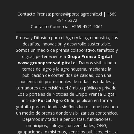
Contacto Prensa: prensa@portalagrochile.cl | +569
4817 5372
Contacto Comercial: +569 4521 9061
Prensa y Difusión para el Agro y la agroindustria, sus
desafíos, innovación y desarrollo sustentable.
Somos un medio de prensa colaborativo, temático y
digital, perteneciente a
Grupo Prensa Digital
www.grupoprensadigital.cl
. Damos visibilidad a
temas del agro y la agroindustria, mediante la
publicación de contenidos de calidad, con una
audiencia de profesionales de todas las edades y
tomadores de decisión del ámbito público y privado.
Los 5 portales de Noticias de Grupo Prensa Digital,
incluido
Portal Agro Chile
, publican en forma
gratuita para entidades sin fines lucros, que busquen
un medio de prensa donde visibilizar sus contenidos.
Dejamos invitados a periodistas, fundaciones,
municipios, colegios, universidades, ONG,
agrupaciones, ministerios, servicios públicos, etc… a