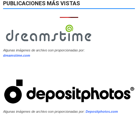
PUBLICACIONES MÁS VISTAS
Algunas imágenes de archivo son proporcionadas por:
dreamstime.com
Algunas imágenes de archivo son proporcionadas por:
Depositphotos.com