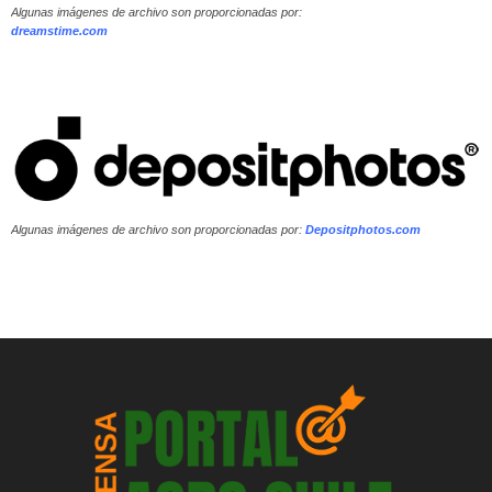
Algunas imágenes de archivo son proporcionadas por:
dreamstime.com
Algunas imágenes de archivo son proporcionadas por:
Depositphotos.com