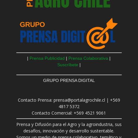
|
Prensa Publicidad
|
Prensa Colaborativa
|
Suscríbete
|
GRUPO PRENSA DIGITAL
Contacto Prensa: prensa@portalagrochile.cl | +569
4817 5372
Contacto Comercial: +569 4521 9061
Prensa y Difusión para el Agro y la agroindustria, sus
desafíos, innovación y desarrollo sustentable.
Somos un medio de prensa colaborativo, temático y