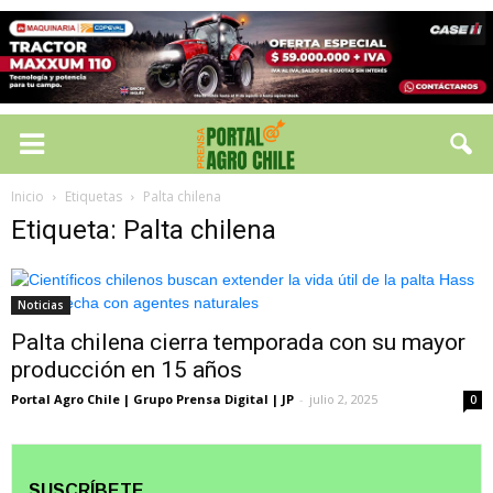
Inicio
Etiquetas
Palta chilena
Etiqueta: Palta chilena
Noticias
Palta chilena cierra temporada con su mayor
producción en 15 años
Portal Agro Chile | Grupo Prensa Digital | JP
-
julio 2, 2025
0
SUSCRÍBETE