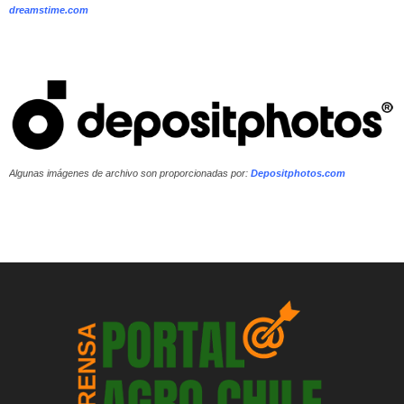
dreamstime.com
Algunas imágenes de archivo son proporcionadas por:
Depositphotos.com