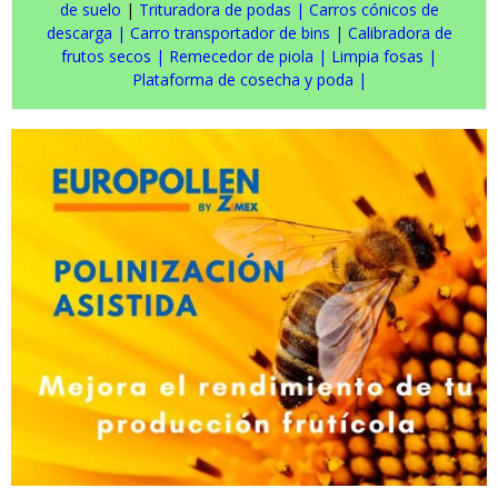
de suelo
|
Trituradora de podas
|
Carros cónicos de
descarga
|
Carro transportador de bins
|
Calibradora de
frutos secos
|
Remecedor de piola
|
Limpia fosas
|
Plataforma de cosecha y poda
|