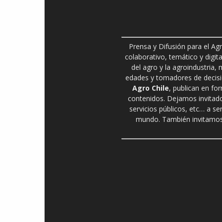
Prensa y Difusión para el Ag
colaborativo, temático y digita
del agro y la agroindustria,
edades y tomadores de decisió
Agro Chile
, publican en fo
contenidos. Dejamos invitado
servicios públicos, etc… a se
mundo. También invitamos 