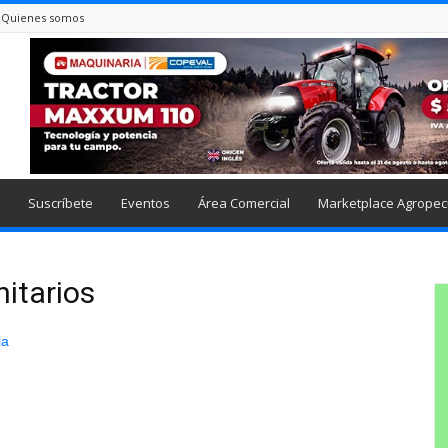
Quienes somos
Suscríbete
Eventos
Área Comercial
Marketplace Agropec
nitarios