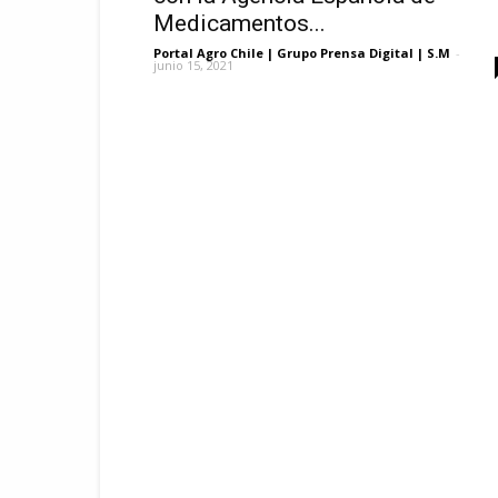
Medicamentos...
Portal Agro Chile | Grupo Prensa Digital | S.M
-
junio 15, 2021