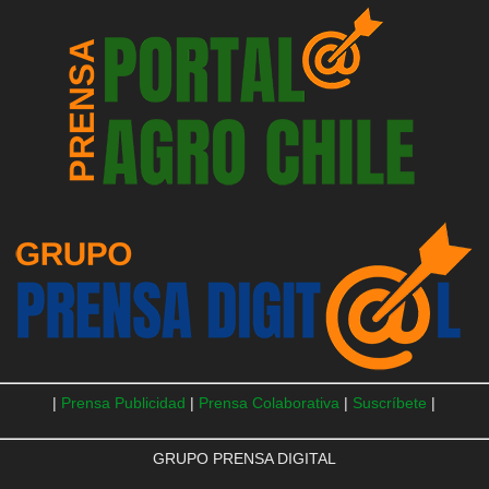
|
Prensa Publicidad
|
Prensa Colaborativa
|
Suscríbete
|
GRUPO PRENSA DIGITAL