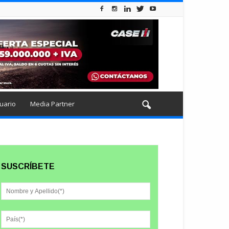
uario
Media Partner
SUSCRÍBETE