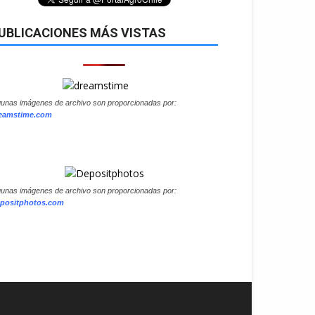
UBLICACIONES MÁS VISTAS
gunas imágenes de archivo son proporcionadas por:
eamstime.com
gunas imágenes de archivo son proporcionadas por:
positphotos.com