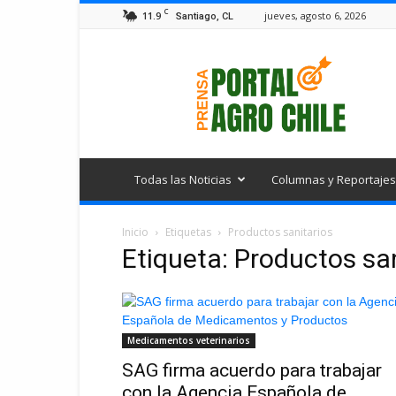
C
11.9
jueves, agosto 6, 2026
Santiago, CL
Portal
Agro
Chile
Todas las Noticias
Columnas y Reportajes
Inicio
Etiquetas
Productos sanitarios
Etiqueta: Productos sa
Medicamentos veterinarios
SAG firma acuerdo para trabajar
con la Agencia Española de