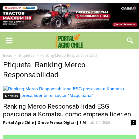
Inicio
Etiquetas
Ranking Merco Responsabilidad
Etiqueta: Ranking Merco
Responsabilidad
Noticias
Ranking Merco Responsabilidad ESG
posiciona a Komatsu como empresa líder en...
Portal Agro Chile | Grupo Prensa Digital | S.M
-
abril 1, 2026
0