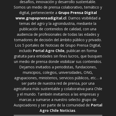
desafíos, innovación y desarrollo sustentable.
Somos un medio de prensa colaborativo, temático y
digital, perteneciente a
Grupo Prensa Digital
www.grupoprensadigital.cl
. Damos visibilidad a
temas del agro y la agroindustria, mediante la
publicación de contenidos de calidad, con una
audiencia de profesionales de todas las edades y
tomadores de decisión del ámbito público y privado.
Los 5 portales de Noticias de Grupo Prensa Digital,
incluido
Portal Agro Chile
, publican en forma
gratuita para entidades sin fines lucros, que busquen
un medio de prensa donde visibilizar sus contenidos.
Dejamos invitados a periodistas, fundaciones,
municipios, colegios, universidades, ONG,
agrupaciones, ministerios, servicios públicos, etc… a
ser parte de nuestra red de prensa, por una
agricultura más sustentable y colaborativa para Chile
y el mundo. También invitamos a las empresas y
marcas a sumarse a nuestro selecto grupo de
Auspiciadores y ser parte de la comunidad de
Portal
Agro Chile Noticias
.