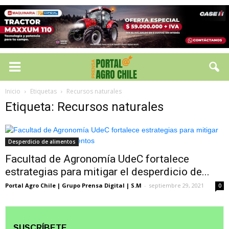
Inicio
Etiquetas
Recursos naturales
Etiqueta: Recursos naturales
Desperdicio de alimentos
Facultad de Agronomía UdeC fortalece
estrategias para mitigar el desperdicio de...
Portal Agro Chile | Grupo Prensa Digital | S.M
-
septiembre 29, 2021
0
SUSCRÍBETE