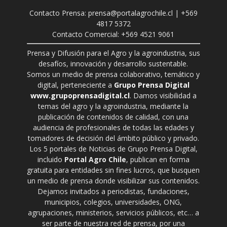
Contacto Prensa: prensa@portalagrochile.cl | +569
4817 5372
Contacto Comercial: +569 4521 9061
Prensa y Difusión para el Agro y la agroindustria, sus
desafíos, innovación y desarrollo sustentable.
Somos un medio de prensa colaborativo, temático y
digital, perteneciente a
Grupo Prensa Digital
www.grupoprensadigital.cl
. Damos visibilidad a
temas del agro y la agroindustria, mediante la
publicación de contenidos de calidad, con una
audiencia de profesionales de todas las edades y
tomadores de decisión del ámbito público y privado.
Los 5 portales de Noticias de Grupo Prensa Digital,
incluido
Portal Agro Chile
, publican en forma
gratuita para entidades sin fines lucros, que busquen
un medio de prensa donde visibilizar sus contenidos.
Dejamos invitados a periodistas, fundaciones,
municipios, colegios, universidades, ONG,
agrupaciones, ministerios, servicios públicos, etc… a
ser parte de nuestra red de prensa, por una