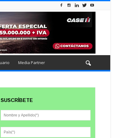
uario
Media Partner
SUSCRÍBETE