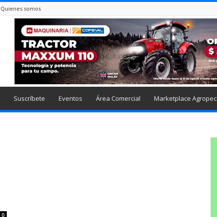
Quienes somos
Suscríbete
Eventos
Área Comercial
Marketplace Agropec
0