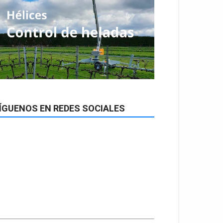
ÍGUENOS EN REDES SOCIALES