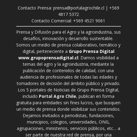
Contacto Prensa: prensa@portalagrochile.cl | +569
4817 5372
Contacto Comercial: +569 4521 9061
Prensa y Difusión para el Agro y la agroindustria, sus
desafíos, innovación y desarrollo sustentable.
Somos un medio de prensa colaborativo, temático y
digital, perteneciente a
Grupo Prensa Digital
www.grupoprensadigital.cl
. Damos visibilidad a
temas del agro y la agroindustria, mediante la
publicación de contenidos de calidad, con una
audiencia de profesionales de todas las edades y
tomadores de decisión del ámbito público y privado.
Los 5 portales de Noticias de Grupo Prensa Digital,
incluido
Portal Agro Chile
, publican en forma
gratuita para entidades sin fines lucros, que busquen
un medio de prensa donde visibilizar sus contenidos.
Dejamos invitados a periodistas, fundaciones,
municipios, colegios, universidades, ONG,
agrupaciones, ministerios, servicios públicos, etc… a
ser parte de nuestra red de prensa, por una