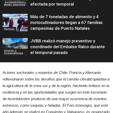
Sostenibilidad y
afectada por temporal
Medio Ambiente
Más de 7 toneladas de alimento y 4
motocultivadores llegan a 67 familias
campesinas de Puerto Natales
Noticias
JVBB realizó manejo preventivo y
coordinado del Embalse Ralco durante
Gestión y
el temporal pasado
Sostenibilidad
Actores sectoriales y expertos de Chile, Francia y Alemania
reflexionaron sobre los desafíos que el cambio climáticoplantea a
la agricultura de la zona sur y de la región, haciendo énfasis en la
resiliencia y en las oportunidades que surgen en este escenario
de incertidumbre producto de una mayor ocurrencia de eventos
extremos, como sequías y heladas. El Foro Innovagro, que este
año además se realizó en Coquimbo y Valparaíso, es organizado