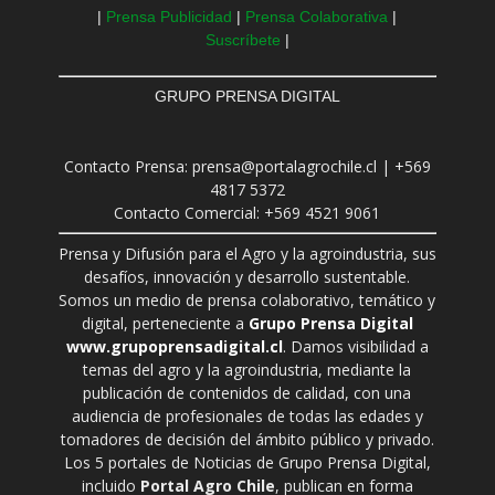
|
Prensa Publicidad
|
Prensa Colaborativa
|
Suscríbete
|
GRUPO PRENSA DIGITAL
Contacto Prensa: prensa@portalagrochile.cl | +569
4817 5372
Contacto Comercial: +569 4521 9061
Prensa y Difusión para el Agro y la agroindustria, sus
desafíos, innovación y desarrollo sustentable.
Somos un medio de prensa colaborativo, temático y
digital, perteneciente a
Grupo Prensa Digital
www.grupoprensadigital.cl
. Damos visibilidad a
temas del agro y la agroindustria, mediante la
publicación de contenidos de calidad, con una
audiencia de profesionales de todas las edades y
tomadores de decisión del ámbito público y privado.
Los 5 portales de Noticias de Grupo Prensa Digital,
incluido
Portal Agro Chile
, publican en forma