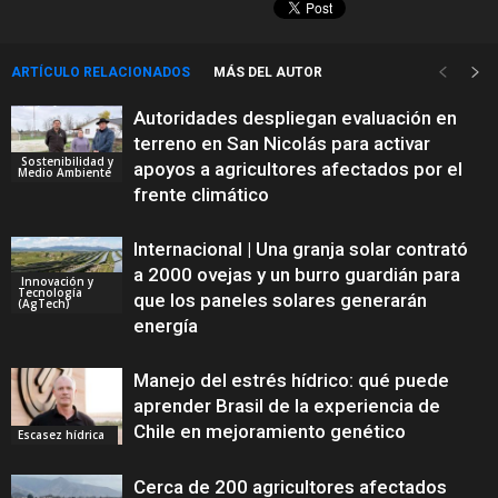
ARTÍCULO RELACIONADOS
MÁS DEL AUTOR
Autoridades despliegan evaluación en
terreno en San Nicolás para activar
Sostenibilidad y
apoyos a agricultores afectados por el
Medio Ambiente
frente climático
Internacional | Una granja solar contrató
a 2000 ovejas y un burro guardián para
Innovación y
Tecnología
que los paneles solares generarán
(AgTech)
energía
Manejo del estrés hídrico: qué puede
aprender Brasil de la experiencia de
Chile en mejoramiento genético
Escasez hídrica
Cerca de 200 agricultores afectados