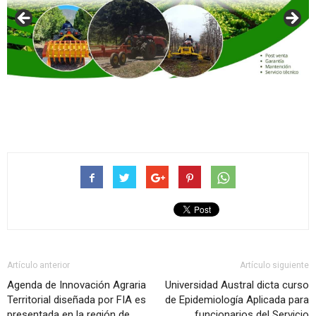
Artículo anterior
Artículo siguiente
Agenda de Innovación Agraria
Universidad Austral dicta curso
Territorial diseñada por FIA es
de Epidemiología Aplicada para
presentada en la región de
funcionarios del Servicio