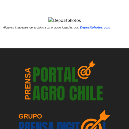
Algunas imágenes de archivo son proporcionadas por:
Depositphotos.com