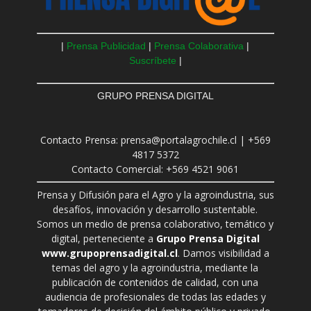
|
Prensa Publicidad
|
Prensa Colaborativa
|
Suscríbete
|
GRUPO PRENSA DIGITAL
Contacto Prensa: prensa@portalagrochile.cl | +569
4817 5372
Contacto Comercial: +569 4521 9061
Prensa y Difusión para el Agro y la agroindustria, sus
desafíos, innovación y desarrollo sustentable.
Somos un medio de prensa colaborativo, temático y
digital, perteneciente a
Grupo Prensa Digital
www.grupoprensadigital.cl
. Damos visibilidad a
temas del agro y la agroindustria, mediante la
publicación de contenidos de calidad, con una
audiencia de profesionales de todas las edades y