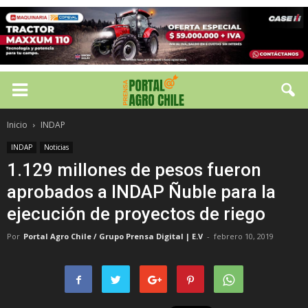
Inicio
INDAP
INDAP
Noticias
1.129 millones de pesos fueron
aprobados a INDAP Ñuble para la
ejecución de proyectos de riego
Por
Portal Agro Chile / Grupo Prensa Digital | E.V
-
febrero 10, 2019