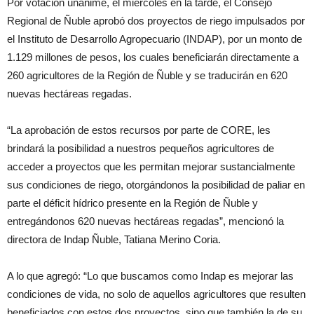
Por votación unánime, el miércoles en la tarde, el Consejo
Regional de Ñuble aprobó dos proyectos de riego impulsados por
el Instituto de Desarrollo Agropecuario (INDAP), por un monto de
1.129 millones de pesos, los cuales beneficiarán directamente a
260 agricultores de la Región de Ñuble y se traducirán en 620
nuevas hectáreas regadas.
“La aprobación de estos recursos por parte de CORE, les
brindará la posibilidad a nuestros pequeños agricultores de
acceder a proyectos que les permitan mejorar sustancialmente
sus condiciones de riego, otorgándonos la posibilidad de paliar en
parte el déficit hídrico presente en la Región de Ñuble y
entregándonos 620 nuevas hectáreas regadas”, mencionó la
directora de Indap Ñuble, Tatiana Merino Coria.
A lo que agregó: “Lo que buscamos como Indap es mejorar las
condiciones de vida, no solo de aquellos agricultores que resulten
beneficiados con estos dos proyectos, sino que también la de su