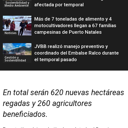
Sostenibilidad y
afectada por temporal
Medio Ambiente
Más de 7 toneladas de alimento y 4
motocultivadores llegan a 67 familias
campesinas de Puerto Natales
Noticias
JVBB realizó manejo preventivo y
coordinado del Embalse Ralco durante
Gestión y
el temporal pasado
Sostenibilidad
En total serán 620 nuevas hectáreas
regadas y 260 agricultores
beneficiados.