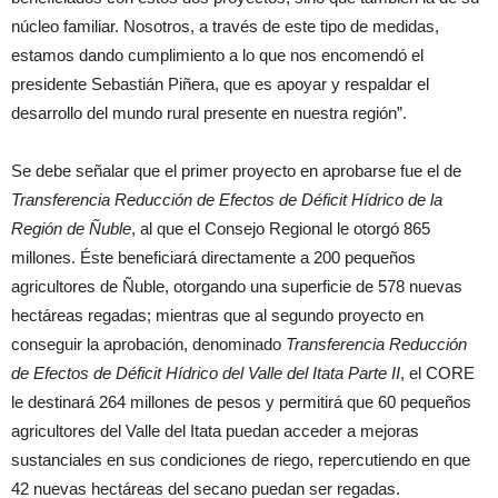
núcleo familiar. Nosotros, a través de este tipo de medidas,
estamos dando cumplimiento a lo que nos encomendó el
presidente Sebastián Piñera, que es apoyar y respaldar el
desarrollo del mundo rural presente en nuestra región”.
Se debe señalar que el primer proyecto en aprobarse fue el de
Transferencia Reducción de Efectos de Déficit Hídrico de la
Región de Ñuble
, al que el Consejo Regional le otorgó 865
millones. Éste beneficiará directamente a 200 pequeños
agricultores de Ñuble, otorgando una superficie de 578 nuevas
hectáreas regadas; mientras que al segundo proyecto en
conseguir la aprobación, denominado
Transferencia Reducción
de Efectos de Déficit Hídrico del Valle del Itata Parte II
, el CORE
le destinará 264 millones de pesos y permitirá que 60 pequeños
agricultores del Valle del Itata puedan acceder a mejoras
sustanciales en sus condiciones de riego, repercutiendo en que
42 nuevas hectáreas del secano puedan ser regadas.