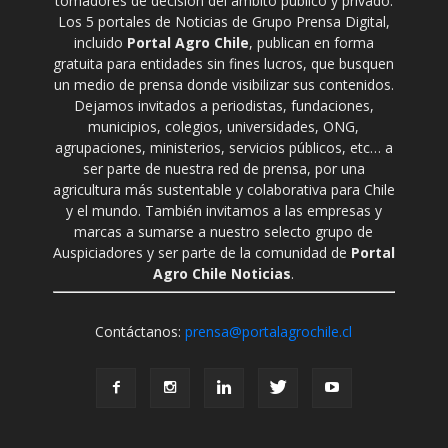
tomadores de decisión del ámbito público y privado.
Los 5 portales de Noticias de Grupo Prensa Digital,
incluido
Portal Agro Chile
, publican en forma
gratuita para entidades sin fines lucros, que busquen
un medio de prensa donde visibilizar sus contenidos.
Dejamos invitados a periodistas, fundaciones,
municipios, colegios, universidades, ONG,
agrupaciones, ministerios, servicios públicos, etc… a
ser parte de nuestra red de prensa, por una
agricultura más sustentable y colaborativa para Chile
y el mundo. También invitamos a las empresas y
marcas a sumarse a nuestro selecto grupo de
Auspiciadores y ser parte de la comunidad de
Portal
Agro Chile Noticias
.
Contáctanos:
prensa@portalagrochile.cl