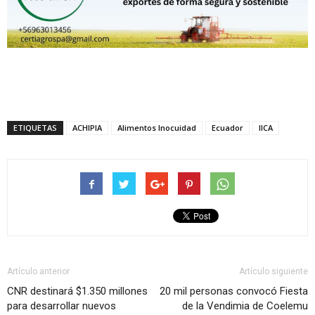
ETIQUETAS
ACHIPIA
Alimentos Inocuidad
Ecuador
IICA
Artículo anterior
Artículo siguiente
CNR destinará $1.350 millones
20 mil personas convocó Fiesta
para desarrollar nuevos
de la Vendimia de Coelemu