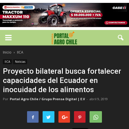
Inicio
IICA
IICA
Noticias
Proyecto bilateral busca fortalecer
capacidades del Ecuador en
inocuidad de los alimentos
Por
Portal Agro Chile / Grupo Prensa Digital | E.V
-
abril 9, 2019