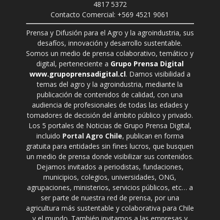
4817 5372
Contacto Comercial: +569 4521 9061
Prensa y Difusión para el Agro y la agroindustria, sus
desafíos, innovación y desarrollo sustentable.
Somos un medio de prensa colaborativo, temático y
digital, perteneciente a
Grupo Prensa Digital
www.grupoprensadigital.cl
. Damos visibilidad a
temas del agro y la agroindustria, mediante la
publicación de contenidos de calidad, con una
audiencia de profesionales de todas las edades y
tomadores de decisión del ámbito público y privado.
Los 5 portales de Noticias de Grupo Prensa Digital,
incluido
Portal Agro Chile
, publican en forma
gratuita para entidades sin fines lucros, que busquen
un medio de prensa donde visibilizar sus contenidos.
Dejamos invitados a periodistas, fundaciones,
municipios, colegios, universidades, ONG,
agrupaciones, ministerios, servicios públicos, etc… a
ser parte de nuestra red de prensa, por una
agricultura más sustentable y colaborativa para Chile
y el mundo. También invitamos a las empresas y