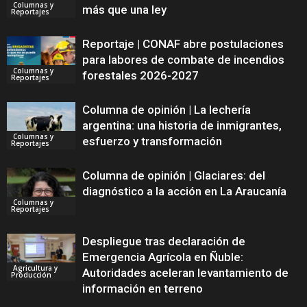
Columnas y
más que una ley
Reportajes
Reportaje | CONAF abre postulaciones
para labores de combate de incendios
Columnas y
forestales 2026-2027
Reportajes
Columna de opinión | La lechería
argentina: una historia de inmigrantes,
Columnas y
esfuerzo y transformación
Reportajes
Columna de opinión | Glaciares: del
diagnóstico a la acción en La Araucanía
Columnas y
Reportajes
Despliegue tras declaración de
Emergencia Agrícola en Ñuble:
Agricultura y
Autoridades aceleran levantamiento de
Producción
información en terreno