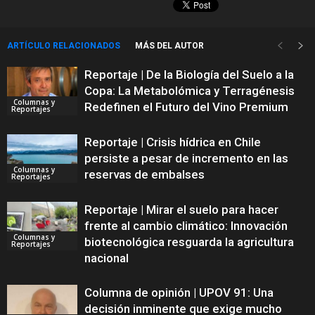
ARTÍCULO RELACIONADOS
MÁS DEL AUTOR
Reportaje | De la Biología del Suelo a la
Copa: La Metabolómica y Terragénesis
Columnas y
Redefinen el Futuro del Vino Premium
Reportajes
Reportaje | Crisis hídrica en Chile
persiste a pesar de incremento en las
Columnas y
reservas de embalses
Reportajes
Reportaje | Mirar el suelo para hacer
frente al cambio climático: Innovación
Columnas y
biotecnológica resguarda la agricultura
Reportajes
nacional
Columna de opinión | UPOV 91: Una
decisión inminente que exige mucho