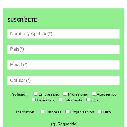
SUSCRÍBETE
Profesión:
Empresario
Profesional
Académico
Periodista
Estudiante
Otro
Institución:
Empresa
Organización
Otro
(*): Requerido