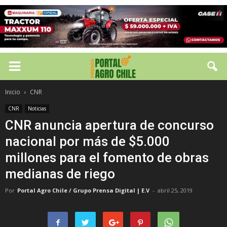
Inicio
CNR
CNR
Noticias
CNR anuncia apertura de concurso
nacional por más de $5.000
millones para el fomento de obras
medianas de riego
Por
Portal Agro Chile / Grupo Prensa Digital | E.V
-
abril 25, 2019