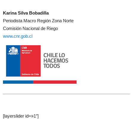
Karina Silva Bobadilla
Periodista Macro Región Zona Norte
Comisión Nacional de Riego
www.cnr.gob.cl
[layerslider id=»1″]