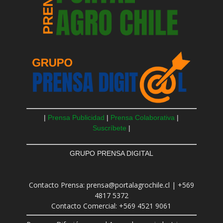
|
Prensa Publicidad
|
Prensa Colaborativa
|
Suscríbete
|
GRUPO PRENSA DIGITAL
Contacto Prensa: prensa@portalagrochile.cl | +569
4817 5372
Contacto Comercial: +569 4521 9061