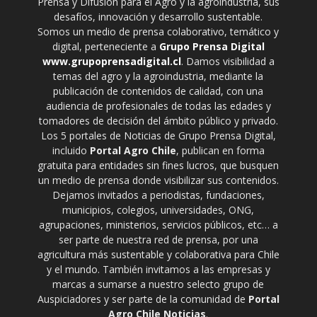
Prensa y Difusión para el Agro y la agroindustria, sus
desafíos, innovación y desarrollo sustentable.
Somos un medio de prensa colaborativo, temático y
digital, perteneciente a
Grupo Prensa Digital
www.grupoprensadigital.cl
. Damos visibilidad a
temas del agro y la agroindustria, mediante la
publicación de contenidos de calidad, con una
audiencia de profesionales de todas las edades y
tomadores de decisión del ámbito público y privado.
Los 5 portales de Noticias de Grupo Prensa Digital,
incluido
Portal Agro Chile
, publican en forma
gratuita para entidades sin fines lucros, que busquen
un medio de prensa donde visibilizar sus contenidos.
Dejamos invitados a periodistas, fundaciones,
municipios, colegios, universidades, ONG,
agrupaciones, ministerios, servicios públicos, etc… a
ser parte de nuestra red de prensa, por una
agricultura más sustentable y colaborativa para Chile
y el mundo. También invitamos a las empresas y
marcas a sumarse a nuestro selecto grupo de
Auspiciadores y ser parte de la comunidad de
Portal
Agro Chile Noticias
.