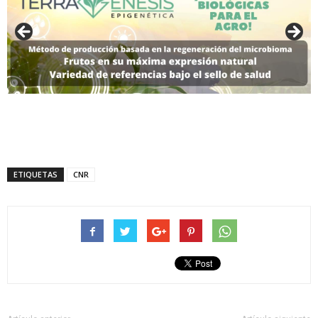
ETIQUETAS
CNR