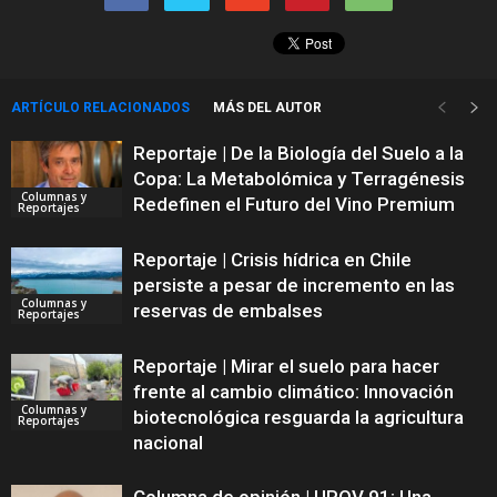
ARTÍCULO RELACIONADOS
MÁS DEL AUTOR
Reportaje | De la Biología del Suelo a la
Copa: La Metabolómica y Terragénesis
Columnas y
Redefinen el Futuro del Vino Premium
Reportajes
Reportaje | Crisis hídrica en Chile
persiste a pesar de incremento en las
Columnas y
reservas de embalses
Reportajes
Reportaje | Mirar el suelo para hacer
frente al cambio climático: Innovación
Columnas y
biotecnológica resguarda la agricultura
Reportajes
nacional