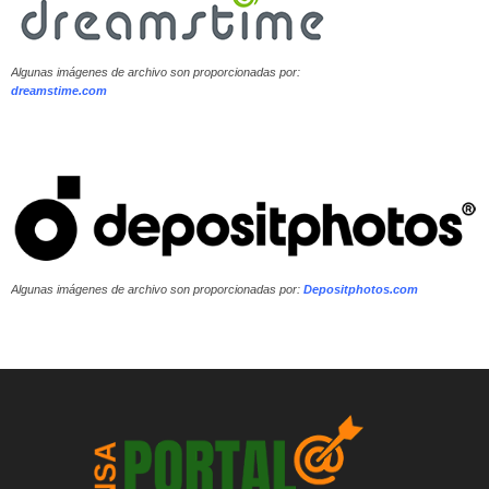
Algunas imágenes de archivo son proporcionadas por:
dreamstime.com
Algunas imágenes de archivo son proporcionadas por:
Depositphotos.com