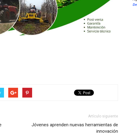
De
r
Artículo siguiente
e
Jóvenes aprenden nuevas herramientas de
innovación