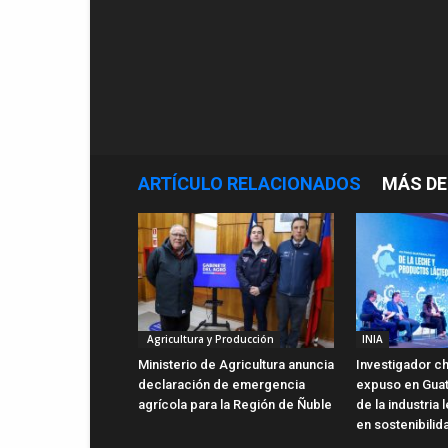
ARTÍCULO RELACIONADOS
MÁS DE
Agricultura y Producción
INIA
Ministerio de Agricultura anuncia
Investigador ch
declaración de emergencia
expuso en Gua
agrícola para la Región de Ñuble
de la industria
en sostenibilid