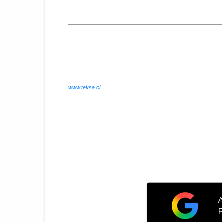
www.teksa.cl