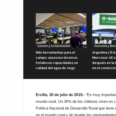
Gestión y Sostenibilidad
Economía y Mer
Más herramientas para el
Argentina | El 
campo: asesores técnicos
Mercosur-UE es
fortalecen capacidades en
después en la i
calidad del agua de riego
en el comercio 
Ercilla, 30 de julio de 2019.-
“Es muy importante
mundo rural. Un 30% de los chilenos viven en c
Política Nacional de Desarrollo Rural que tiene 
en el mundo rural y de igualar las oportunida