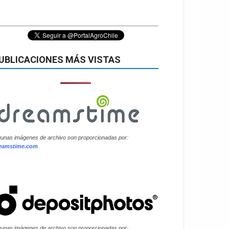
UBLICACIONES MÁS VISTAS
gunas imágenes de archivo son proporcionadas por:
eamstime.com
gunas imágenes de archivo son proporcionadas por: