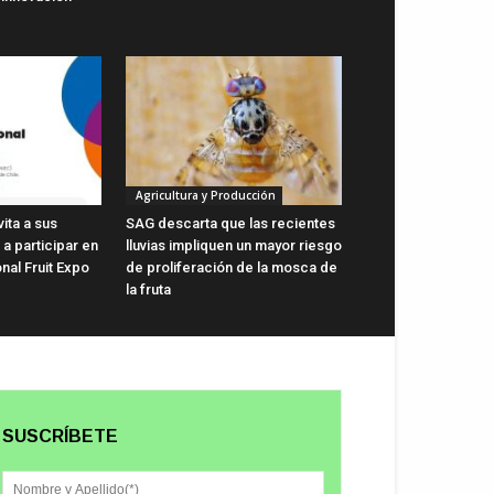
Agricultura y Producción
vita a sus
SAG descarta que las recientes
a participar en
lluvias impliquen un mayor riesgo
onal Fruit Expo
de proliferación de la mosca de
la fruta
SUSCRÍBETE