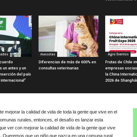
cados
mascotas
Agro Eventos
Acuerdo
Diferencias de más de 600% en
Frutas de Chile in
 un antes y un
consultas veterinarias
empresas socias 
nserción del país
la China Internati
internacional”
2026 de Shanghái
 mejorar la calidad de vida de toda la gente que vive en el
omunas rurales, entonces, el desafío es lanzar esta
que ver con mejorar la calidad de vida de la gente que vive
des. Queremos que un niño que nazca en una comuna rural