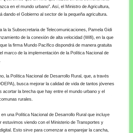
ca en el mundo urbano”. Así, el Ministro de Agricultura,
tá dando el Gobierno al sector de la pequeña agricultura.
to a la la Subsecretaria de Telecomunicaciones, Pamela Gidi
zamiento de la conexión de alta velocidad (Wifi), en la que
 que la firma Mundo Pacífico dispondrá de manera gratuita
el marco de la implementación de la Política Nacional de
.
no, la Política Nacional de Desarrollo Rural, que, a través
(ODEPA), busca mejorar la calidad de vida de tantos jóvenes
s acortar la brecha que hay entre el mundo urbano y el
comunas rurales.
 en una Política Nacional de Desarrollo Rural que incluye
 estuvimos viendo con el Ministerio de Transportes y
digital. Esto sirve para comenzar a emparejar la cancha,