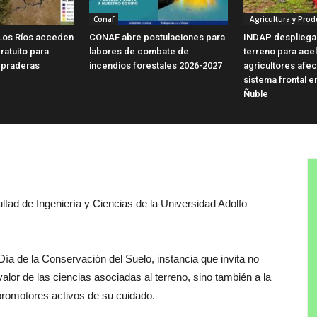
Conaf
Agricultura y Prod
Los Ríos acceden
CONAF abre postulaciones para
INDAP despliega
ratuito para
labores de combate de
terreno para ace
 praderas
incendios forestales 2026-2027
agricultores afe
sistema frontal e
Ñuble
ltad de Ingeniería y Ciencias de la Universidad Adolfo
a de la Conservación del Suelo, instancia que invita no
alor de las ciencias asociadas al terreno, sino también a la
 promotores activos de su cuidado.