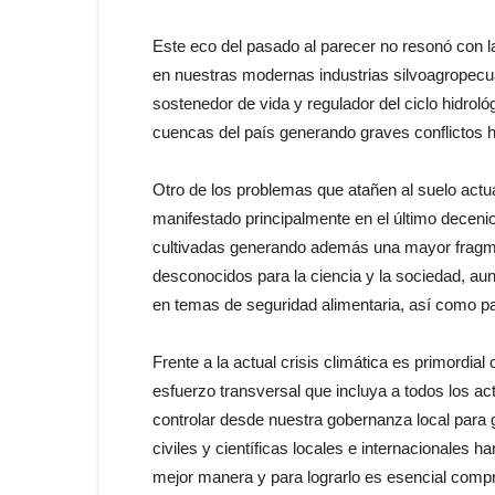
Este eco del pasado al parecer no resonó con l
en nuestras modernas industrias silvoagropecu
sostenedor de vida y regulador del ciclo hidro
cuencas del país generando graves conflictos
Otro de los problemas que atañen al suelo actu
manifestado principalmente en el último decen
cultivadas generando además una mayor fragmen
desconocidos para la ciencia y la sociedad, aun
en temas de seguridad alimentaria, así como pa
Frente a la actual crisis climática es primordial
esfuerzo transversal que incluya a todos los 
controlar desde nuestra gobernanza local para ga
civiles y científicas locales e internacionales
mejor manera y para lograrlo es esencial compr