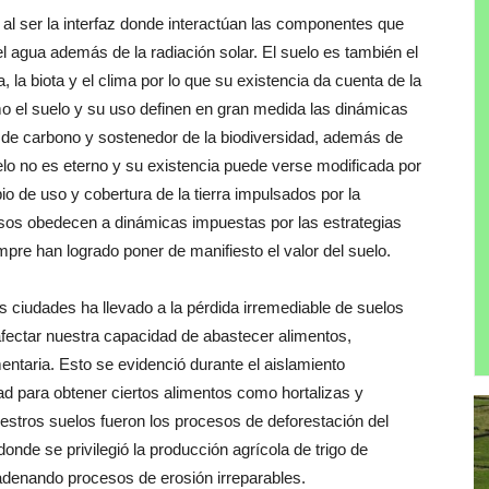
, al ser la interfaz donde interactúan las componentes que
el agua además de la radiación solar. El suelo es también el
a, la biota y el clima por lo que su existencia da cuenta de la
o el suelo y su uso definen en gran medida las dinámicas
o de carbono y sostenedor de la biodiversidad, además de
uelo no es eterno y su existencia puede verse modificada por
o de uso y cobertura de la tierra impulsados por la
sos obedecen a dinámicas impuestas por las estrategias
pre han logrado poner de manifiesto el valor del suelo.
 ciudades ha llevado a la pérdida irremediable de suelos
afectar nuestra capacidad de abastecer alimentos,
ntaria. Esto se evidenció durante el aislamiento
ad para obtener ciertos alimentos como hortalizas y
stros suelos fueron los procesos de deforestación del
onde se privilegió la producción agrícola de trigo de
denando procesos de erosión irreparables.