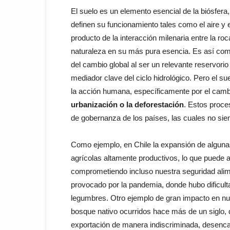
El suelo es un elemento esencial de la biósfera
definen su funcionamiento tales como el aire y 
producto de la interacción milenaria entre la roc
naturaleza en su más pura esencia. Es así com
del cambio global al ser un relevante reservori
mediador clave del ciclo hidrológico. Pero el s
la acción humana, específicamente por el cambi
urbanización o la deforestación
. Estos proce
de gobernanza de los países, las cuales no siem
Como ejemplo, en Chile la expansión de algunas
agrícolas altamente productivos, lo que puede 
comprometiendo incluso nuestra seguridad alime
provocado por la pandemia, donde hubo dificult
legumbres. Otro ejemplo de gran impacto en nue
bosque nativo ocurridos hace más de un siglo, d
exportación de manera indiscriminada, desenca