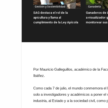
Gestión y Sostenibilidad
Ganadería
SAG destaca el rol de la
Ganaderos de 
apicultura y llama al
a visualizador g
cumplimiento de la Ley Apícola
monitorear sus
Por Mauricio Galleguillos, académico de la Facu
Ibáñez.
Como cada 7 de julio, el mundo conmemora el Dí
solo a investigadores y académicos a poner el v
industria, al Estado y a la sociedad civil, como