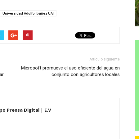
Universidad Adolfo Ibáñez UAI
r
Artículo siguiente
Microsoft promueve el uso eficiente del agua en
ar
conjunto con agricultores locales
po Prensa Digital | E.V