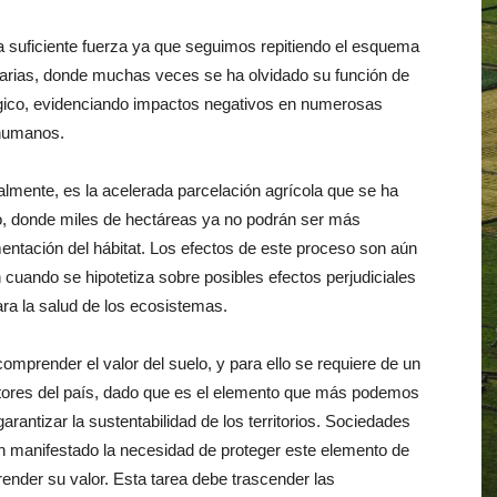
a suficiente fuerza ya que seguimos repitiendo el esquema
arias, donde muchas veces se ha olvidado su función de
lógico, evidenciando impactos negativos en numerosas
 humanos.
almente, es la acelerada parcelación agrícola que se ha
io, donde miles de hectáreas ya no podrán ser más
tación del hábitat. Los efectos de este proceso son aún
 cuando se hipotetiza sobre posibles efectos perjudiciales
ra la salud de los ecosistemas.
 comprender el valor del suelo, y para ello se requiere de un
actores del país, dado que es el elemento que más podemos
rantizar la sustentabilidad de los territorios. Sociedades
 han manifestado la necesidad de proteger este elemento de
ender su valor. Esta tarea debe trascender las