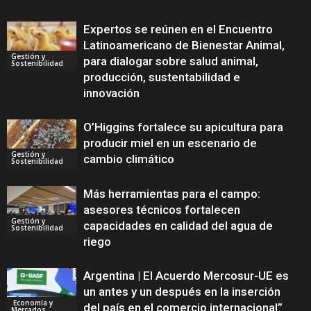
Expertos se reúnen en el Encuentro
Latinoamericano de Bienestar Animal,
Gestión y
para dialogar sobre salud animal,
Sostenibilidad
producción, sustentabilidad e
innovación
O’Higgins fortalece su apicultura para
producir miel en un escenario de
Gestión y
cambio climático
Sostenibilidad
Más herramientas para el campo:
asesores técnicos fortalecen
Gestión y
capacidades en calidad del agua de
Sostenibilidad
riego
Argentina | El Acuerdo Mercosur-UE es
un antes y un después en la inserción
Economía y
del país en el comercio internacional”
Mercados