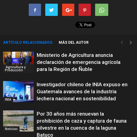
ARTÍCULO RELACIONADOS
MÁS DEL AUTOR
Ministerio de Agricultura anuncia
declaración de emergencia agrícola
Agricultura y
para la Región de Ñuble
Producción
Investigador chileno de INIA expuso en
Guatemala avances de la industria
lechera nacional en sostenibilidad
INIA
Por 30 años más renuevan la
prohibición de caza y captura de fauna
silvestre en la cuenca de la laguna
Noticias
Batuco