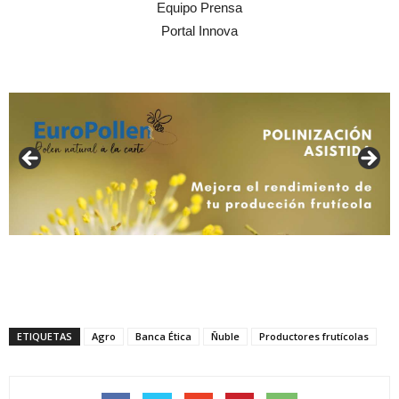
Equipo Prensa
Portal Innova
ETIQUETAS
Agro
Banca Ética
Ñuble
Productores frutícolas