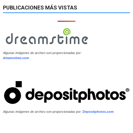
PUBLICACIONES MÁS VISTAS
Algunas imágenes de archivo son proporcionadas por:
dreamstime.com
Algunas imágenes de archivo son proporcionadas por:
Depositphotos.com