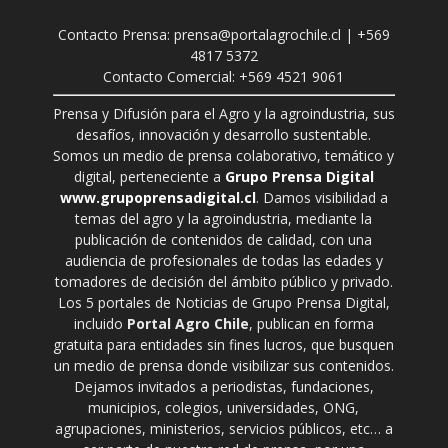
Contacto Prensa: prensa@portalagrochile.cl | +569
4817 5372
Contacto Comercial: +569 4521 9061
Prensa y Difusión para el Agro y la agroindustria, sus
desafíos, innovación y desarrollo sustentable.
Somos un medio de prensa colaborativo, temático y
digital, perteneciente a
Grupo Prensa Digital
www.grupoprensadigital.cl
. Damos visibilidad a
temas del agro y la agroindustria, mediante la
publicación de contenidos de calidad, con una
audiencia de profesionales de todas las edades y
tomadores de decisión del ámbito público y privado.
Los 5 portales de Noticias de Grupo Prensa Digital,
incluido
Portal Agro Chile
, publican en forma
gratuita para entidades sin fines lucros, que busquen
un medio de prensa donde visibilizar sus contenidos.
Dejamos invitados a periodistas, fundaciones,
municipios, colegios, universidades, ONG,
agrupaciones, ministerios, servicios públicos, etc… a