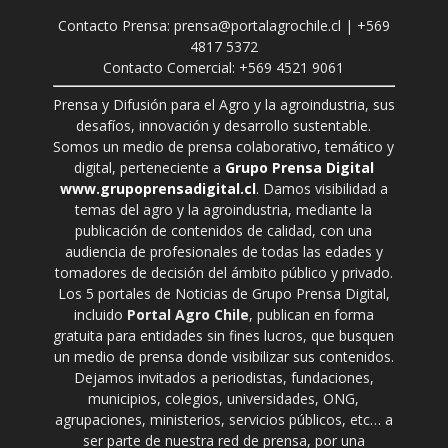
Contacto Prensa: prensa@portalagrochile.cl | +569
4817 5372
Contacto Comercial: +569 4521 9061
Prensa y Difusión para el Agro y la agroindustria, sus
desafíos, innovación y desarrollo sustentable.
Somos un medio de prensa colaborativo, temático y
digital, perteneciente a
Grupo Prensa Digital
www.grupoprensadigital.cl
. Damos visibilidad a
temas del agro y la agroindustria, mediante la
publicación de contenidos de calidad, con una
audiencia de profesionales de todas las edades y
tomadores de decisión del ámbito público y privado.
Los 5 portales de Noticias de Grupo Prensa Digital,
incluido
Portal Agro Chile
, publican en forma
gratuita para entidades sin fines lucros, que busquen
un medio de prensa donde visibilizar sus contenidos.
Dejamos invitados a periodistas, fundaciones,
municipios, colegios, universidades, ONG,
agrupaciones, ministerios, servicios públicos, etc… a
ser parte de nuestra red de prensa, por una