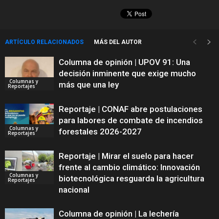
ARTÍCULO RELACIONADOS
MÁS DEL AUTOR
Columna de opinión | UPOV 91: Una
decisión inminente que exige mucho
Columnas y
más que una ley
Reportajes
Reportaje | CONAF abre postulaciones
para labores de combate de incendios
Columnas y
forestales 2026-2027
Reportajes
Reportaje | Mirar el suelo para hacer
frente al cambio climático: Innovación
Columnas y
biotecnológica resguarda la agricultura
Reportajes
nacional
Columna de opinión | La lechería