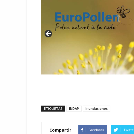
ETIQUETAS
INDAP
Inundaciones
Compartir
Facebook
Twitte