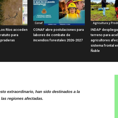
Conaf
Agricultura y Prod
Los Ríos acceden
CONAF abre postulaciones para
INDAP despliega
ratuito para
labores de combate de
terreno para ace
 praderas
incendios forestales 2026-2027
agricultores afe
sistema frontal e
Ñuble
sto extraordinario, han sido destinados a la
 las regiones afectadas.