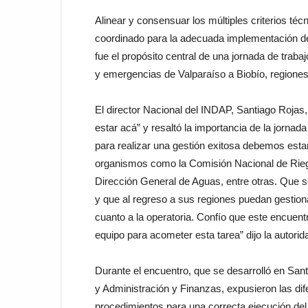
Alinear y consensuar los múltiples criterios téc
coordinado para la adecuada implementación de
fue el propósito central de una jornada de traba
y emergencias de Valparaíso a Biobío, regiones 
El director Nacional del INDAP, Santiago Rojas,
estar acá” y resaltó la importancia de la jornad
para realizar una gestión exitosa debemos esta
organismos como la Comisión Nacional de Rieg
Dirección General de Aguas, entre otras. Que s
y que al regreso a sus regiones puedan gestio
cuanto a la operatoria. Confío que este encuentr
equipo para acometer esta tarea” dijo la autorid
Durante el encuentro, que se desarrolló en San
y Administración y Finanzas, expusieron las dife
procedimientos para una correcta ejecución del