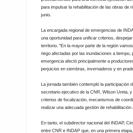
para impulsar la rehabilitación de las obras de r
junio.
La encargada regional de emergencias de INDA
una oportunidad para unificar criterios, despej
territorio. “En la mayor parte de la región vamos 
riego afectadas por las inundaciones a tiempo,
emergencia afectó principalmente a productore
perjuicios en siembras, invernaderos y en prad
La jornada también contempló la participación d
secretario ejecutivo de la CNR, Wilson Ureta, 
criterios de focalización, mecanismos de coordi
realizar una adecuada gestión de rehabilitación 
En tanto, el subdirector nacional del INDAP, Cé
entre CNR e INDAP que, en una primera etapa, i