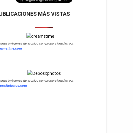
UBLICACIONES MÁS VISTAS
gunas imágenes de archivo son proporcionadas por:
eamstime.com
gunas imágenes de archivo son proporcionadas por:
positphotos.com