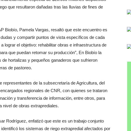
iego que resultaron dañadas tras las lluvias de fines de
P Biobío, Pamela Vargas, resaltó que este encuentro es
ar dudas y compartir puntos de vista específicos de cada
a lograr el objetivo: rehabilitar obras e infraestructura de
 para que puedan retomar su producción”, En Biobío la
s de hortalizas y pequeños ganaderos que sufrieron
eras de pastoreo.
e representantes de la subsecretaría de Agricultura, del
y encargados regionales de CNR, con quienes se trataron
nación y transferencia de información, entre otros, para
a nivel de obras extraprediales.
sar Rodríguez, enfatizó que este es un trabajo conjunto
dentificó los sistemas de riego extrapredial afectados por