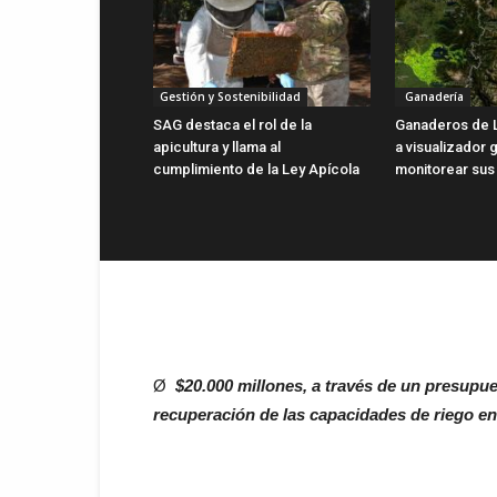
Gestión y Sostenibilidad
Ganadería
SAG destaca el rol de la
Ganaderos de 
apicultura y llama al
a visualizador g
cumplimiento de la Ley Apícola
monitorear sus
Ø
$20.000 millones, a través de un presupue
recuperación de las capacidades de riego en