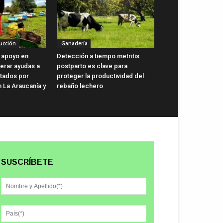
ucción
Ganadería
 apoyo en
Detección a tiempo metritis
lerar ayudas a
postparto es clave para
ctados por
proteger la productividad del
n La Araucanía y
rebaño lechero
SUSCRÍBETE