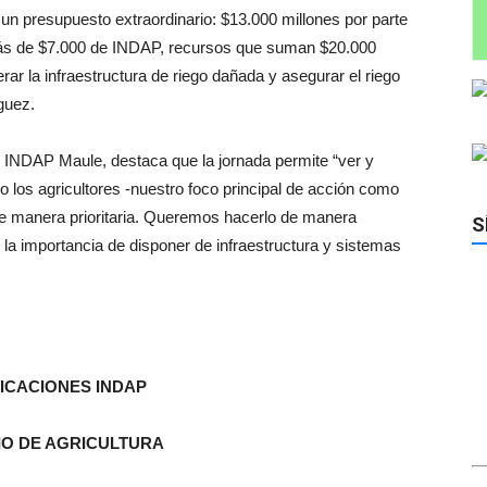
 un presupuesto extraordinario: $13.000 millones por parte
s de $7.000 de INDAP, recursos que suman $20.000
ar la infraestructura de riego dañada y asegurar el riego
guez.
de INDAP Maule, destaca que la jornada permite “ver y
 los agricultores -nuestro foco principal de acción como
de manera prioritaria. Queremos hacerlo de manera
S
la importancia de disponer de infraestructura y sistemas
CACIONES INDAP
IO DE AGRICULTURA