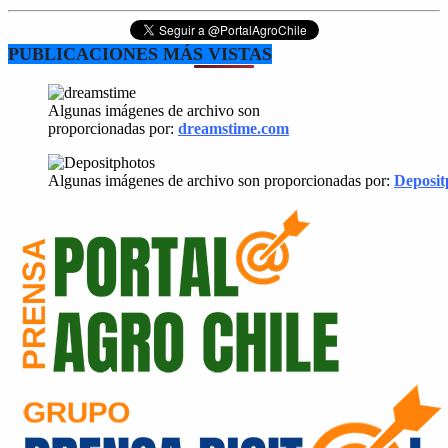
PUBLICACIONES MÁS VISTAS
Algunas imágenes de archivo son
proporcionadas por:
dreamstime.com
Algunas imágenes de archivo son proporcionadas por:
Deposit