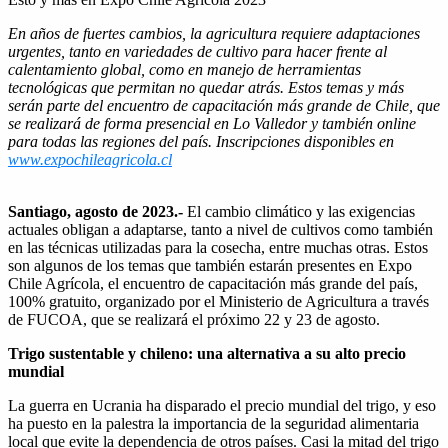
En años de fuertes cambios, la agricultura requiere adaptaciones
urgentes, tanto en variedades de cultivo para hacer frente al
calentamiento global, como en manejo de herramientas
tecnológicas que permitan no quedar atrás. Estos temas y más
serán parte del encuentro de capacitación más grande de Chile, que
se realizará de forma presencial en Lo Valledor y también online
para todas las regiones del país. Inscripciones disponibles en
www.expochileagricola.cl
Santiago, agosto de 2023.-
El cambio climático y las exigencias
actuales obligan a adaptarse, tanto a nivel de cultivos como también
en las técnicas utilizadas para la cosecha, entre muchas otras. Estos
son algunos de los temas que también estarán presentes en Expo
Chile Agrícola, el encuentro de capacitación más grande del país,
100% gratuito, organizado por el Ministerio de Agricultura a través
de FUCOA, que se realizará el próximo 22 y 23 de agosto.
Trigo sustentable y chileno: una alternativa a su alto precio
mundial
La guerra en Ucrania ha disparado el precio mundial del trigo, y eso
ha puesto en la palestra la importancia de la seguridad alimentaria
local que evite la dependencia de otros países. Casi la mitad del trigo