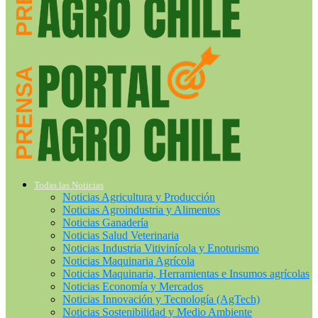
Todas las Noticias
Noticias Agricultura y Producción
Noticias Agroindustria y Alimentos
Noticias Ganadería
Noticias Salud Veterinaria
Noticias Industria Vitivinícola y Enoturismo
Noticias Maquinaria Agrícola
Noticias Maquinaria, Herramientas e Insumos agrícolas
Noticias Economía y Mercados
Noticias Innovación y Tecnología (AgTech)
Noticias Sostenibilidad y Medio Ambiente