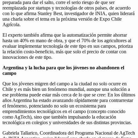
preparada para dar el salto, corre el serio riesgo de que ser
reemplazada por startups y tecnologías de otros países, de acuerdo
con lo que afirma Stanley Best, investigador de INIA, quien liderará
una charla sobre el tema en la próxima versión de Expo Chile
Agrícola.
El experto también afirma que la automatización permite ahorrar
hasta un 40% en mano de obra, y que el 70% de los agricultores al
evaluar implementar tecnología de este tipo en sus campos, prioriza
la relación costo-beneficio, más que solo el precio de contar con
innovaciones de este tipo.
Argentina y la lucha para que los jóvenes no abandonen el
campo
Que los jóvenes migren del campo a la ciudad no solo ocurre en
Chile y es más bien un fenómeno mundial, aunque una solución a
ese problema puede estar más cerca de lo que se cree: En los últimos
años Argentina ha estado avanzando rápidamente para contrarrestar
el fenómeno, potenciando no solo un ecosistema para
emprendimientos tecnológicos en el campo (concepto conocido
como AgTech), sino que también impulsando la educación
tecnológica en colegios y universidades de sus distintas provincias.
Gabriela Tallarico, Coordinadora del Programa Nacional de AgTech