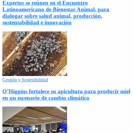
Expertos se reúnen en el Encuentro
Latinoamericano de Bienestar Animal, para
dialogar sobre salud animal, producción,
sustentabilidad e innovación
Gestión y Sostenibilidad
O’Higgins fortalece su apicultura para producir miel
en un escenario de cambio climático