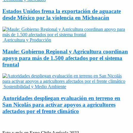
Estados Unidos frena la exportación de aguacate
desde México por la violencia en Michoacán
Agricultura y Producción
Maule: Gobierno Regional y Agricultura coordinan
apoyo para más de 1.500 afectados por el sistema
frontal
Sostenibilidad y Medio Ambiente
Autoridades despliegan evaluación en terreno en
San Nicolás para activar apoyos a agricultores
afectados por el frente climático
Esto y más en Expo Chile Agrícola 2023