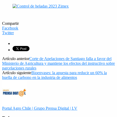
Compartir
Facebook
Twitter
Artículo anterior
Corte de Apelaciones de Santiago falla a favor del
Ministerio de Agricultura y mantiene los efectos del instructivo sobre
parcelaciones rurales
Artículo siguiente
Bioenvases: la apuesta para reducir un 60% la
huella de carbono en la industria de alimentos
Portal Agro Chile | Grupo Prensa Digital | I.V