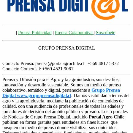
|
Prensa Publicidad
|
Prensa Colaborativa
|
Suscríbete
|
GRUPO PRENSA DIGITAL
Contacto Prensa: prensa@portalagrochile.cl | +569 4817 5372
Contacto Comercial: +569 4521 9061
Prensa y Difusión para el Agro y la agroindustria, sus desafíos,
innovación y desarrollo sustentable. Somos un medio de prensa
colaborativo, temático y digital, perteneciente a
Grupo Prensa
Digital www.grupoprensadigital.cl
. Damos visibilidad a temas del
agro y la agroindustria, mediante la publicación de contenidos de
calidad, con una audiencia de profesionales de todas las edades y
tomadores de decisión del ámbito público y privado. Los 5 portales
de Noticias de Grupo Prensa Digital, incluido
Portal Agro Chile
,
publican en forma gratuita para entidades sin fines lucros, que
busquen un medio de prensa donde visibilizar sus contenidos.
Dejamos invitados a periodistas, fundaciones, municipios, colegios,