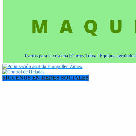
Carros para la cosecha
|
Carros Tolva
|
Equipos agroindust
SÍGUENOS EN REDES SOCIALES