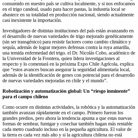
consumido en nuestro país se cultiva localmente, y si nos enfocamos
en el trigo candeal, usado para hacer pastas, la industria local se
abastece en su totalidad en producción nacional, siendo actualmente
casi inexistente la importación.
Investigadores de distintas instituciones del país están avanzando en
el desarrollo de nuevas variedades de trigo mejorado genéticamente
(sin ser transgénico) para resistir factores como cambio climático y
sequía, además de lograr mejores defensas contra la roya amarilla,
una temida enfermedad del trigo. el Dr. Nicolás Cobo, académico de
la Universidad de la Frontera, quien lidera investigaciones al
respecto y lo comentará en la próxima Expo Chile Agrícola, explica
que “estos avances buscan asegurar la seguridad alimentaria local,
además de la identificación de genes con potencial para el desarrollo
de nuevas variedades mejoradas en chile y el mundo”.
Robotización y automatización global: Un “riesgo inminente”
para el campo chileno
Como ocurre en distintas actividades, la robótica y la automatización
también avanzan rápidamente en el campo. Primero fueron los
grandes predios, pero ahora la tendencia apunta a que estas nuevas
formas de sembrar, fumigar y cosechar también hagan más rentable
cada metro cuadrado incluso en la pequeña agricultura. El valor de
la tierra es cada vez más alto y si la agricultura chilena no está