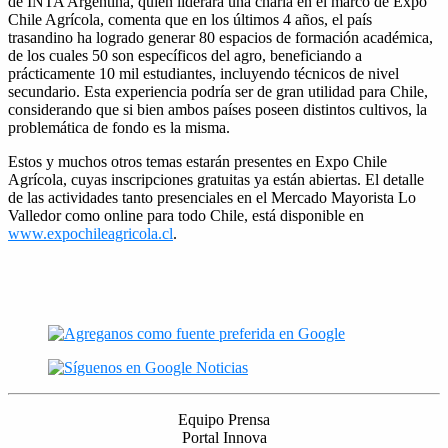
de INTA Argentina, quien liderará una charla en el marco de Expo
Chile Agrícola, comenta que en los últimos 4 años, el país
trasandino ha logrado generar 80 espacios de formación académica,
de los cuales 50 son específicos del agro, beneficiando a
prácticamente 10 mil estudiantes, incluyendo técnicos de nivel
secundario. Esta experiencia podría ser de gran utilidad para Chile,
considerando que si bien ambos países poseen distintos cultivos, la
problemática de fondo es la misma.
Estos y muchos otros temas estarán presentes en Expo Chile
Agrícola, cuyas inscripciones gratuitas ya están abiertas. El detalle
de las actividades tanto presenciales en el Mercado Mayorista Lo
Valledor como online para todo Chile, está disponible en
www.expochileagricola.cl
.
Equipo Prensa
Portal Innova