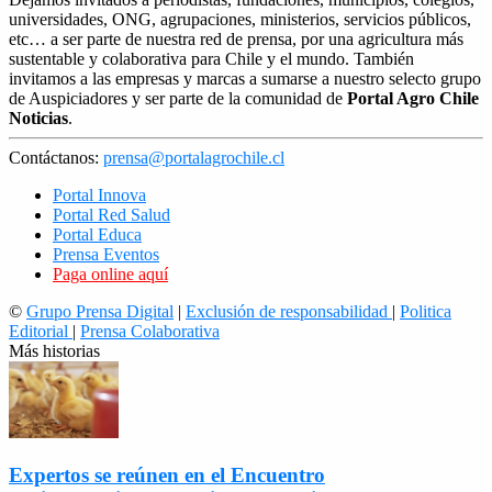
universidades, ONG, agrupaciones, ministerios, servicios públicos,
etc… a ser parte de nuestra red de prensa, por una agricultura más
sustentable y colaborativa para Chile y el mundo. También
invitamos a las empresas y marcas a sumarse a nuestro selecto grupo
de Auspiciadores y ser parte de la comunidad de
Portal Agro Chile
Noticias
.
Contáctanos:
prensa@portalagrochile.cl
Portal Innova
Portal Red Salud
Portal Educa
Prensa Eventos
Paga online aquí
©
Grupo Prensa Digital
|
Exclusión de responsabilidad
|
Politica
Editorial
|
Prensa Colaborativa
Más historias
Expertos se reúnen en el Encuentro