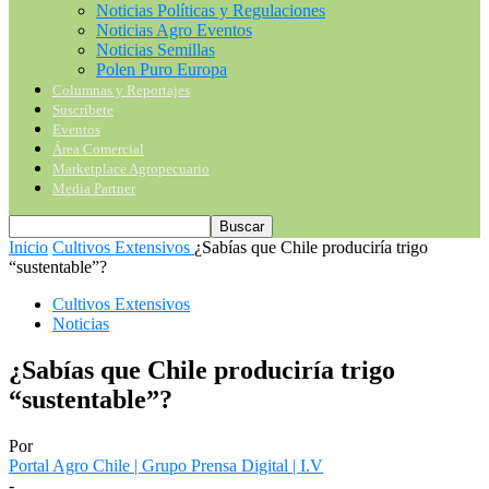
Noticias Políticas y Regulaciones
Noticias Agro Eventos
Noticias Semillas
Polen Puro Europa
Columnas y Reportajes
Suscríbete
Eventos
Área Comercial
Marketplace Agropecuario
Media Partner
Inicio
Cultivos Extensivos
¿Sabías que Chile produciría trigo
“sustentable”?
Cultivos Extensivos
Noticias
¿Sabías que Chile produciría trigo
“sustentable”?
Por
Portal Agro Chile | Grupo Prensa Digital | I.V
-