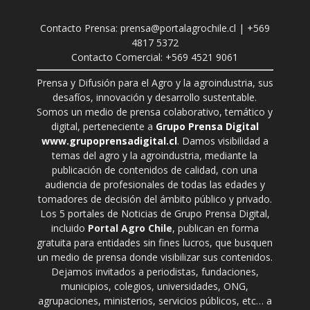
Contacto Prensa: prensa@portalagrochile.cl | +569
4817 5372
Contacto Comercial: +569 4521 9061
Prensa y Difusión para el Agro y la agroindustria, sus
desafíos, innovación y desarrollo sustentable.
Somos un medio de prensa colaborativo, temático y
digital, perteneciente a
Grupo Prensa Digital
www.grupoprensadigital.cl
. Damos visibilidad a
temas del agro y la agroindustria, mediante la
publicación de contenidos de calidad, con una
audiencia de profesionales de todas las edades y
tomadores de decisión del ámbito público y privado.
Los 5 portales de Noticias de Grupo Prensa Digital,
incluido
Portal Agro Chile
, publican en forma
gratuita para entidades sin fines lucros, que busquen
un medio de prensa donde visibilizar sus contenidos.
Dejamos invitados a periodistas, fundaciones,
municipios, colegios, universidades, ONG,
agrupaciones, ministerios, servicios públicos, etc… a