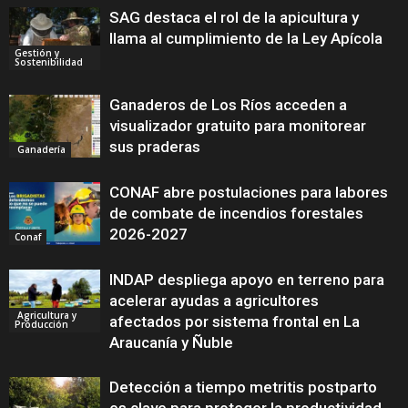
SAG destaca el rol de la apicultura y
llama al cumplimiento de la Ley Apícola
Gestión y
Sostenibilidad
Ganaderos de Los Ríos acceden a
visualizador gratuito para monitorear
sus praderas
Ganadería
CONAF abre postulaciones para labores
de combate de incendios forestales
2026-2027
Conaf
INDAP despliega apoyo en terreno para
acelerar ayudas a agricultores
Agricultura y
afectados por sistema frontal en La
Producción
Araucanía y Ñuble
Detección a tiempo metritis postparto