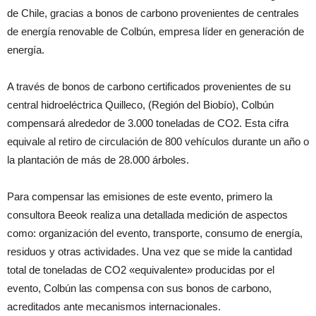
de Chile, gracias a bonos de carbono provenientes de centrales
de energía renovable de Colbún, empresa líder en generación de
energía.
A través de bonos de carbono certificados provenientes de su
central hidroeléctrica Quilleco, (Región del Biobío), Colbún
compensará alrededor de 3.000 toneladas de CO
2
. Esta cifra
equivale al retiro de circulación de 800 vehículos durante un año o
la plantación de más de 28.000 árboles.
Para compensar las emisiones de este evento, primero la
consultora Beeok realiza una detallada medición de aspectos
como: organización del evento, transporte, consumo de energía,
residuos y otras actividades. Una vez que se mide la cantidad
total de toneladas de CO
2
«equivalente» producidas por el
evento, Colbún las compensa con sus bonos de carbono,
acreditados ante mecanismos internacionales.