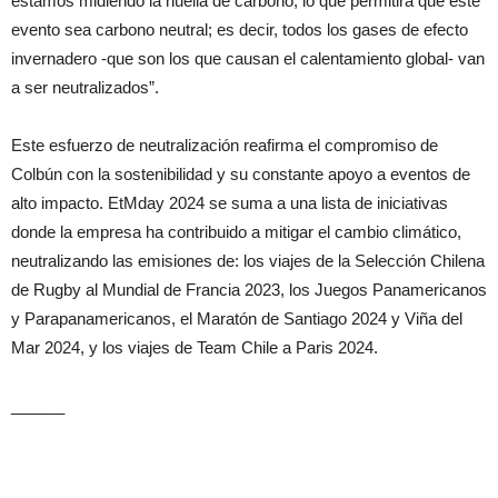
estamos midiendo la huella de carbono, lo que permitirá que este
evento sea carbono neutral; es decir, todos los gases de efecto
invernadero -que son los que causan el calentamiento global- van
a ser neutralizados”.
Este esfuerzo de neutralización reafirma el compromiso de
Colbún con la sostenibilidad y su constante apoyo a eventos de
alto impacto. EtMday 2024 se suma a una lista de iniciativas
donde la empresa ha contribuido a mitigar el cambio climático,
neutralizando las emisiones de: los viajes de la Selección Chilena
de Rugby al Mundial de Francia 2023, los Juegos Panamericanos
y Parapanamericanos, el Maratón de Santiago 2024 y Viña del
Mar 2024, y los viajes de Team Chile a Paris 2024.
______