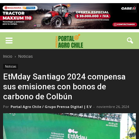
Inicio
Noticias
Noticias
EtMday Santiago 2024 compensa
sus emisiones con bonos de
carbono de Colbún
Por
Portal Agro Chile / Grupo Prensa Digital | E.V
-
noviembre 26, 2024