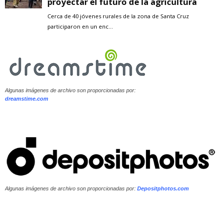
Algunas imágenes de archivo son proporcionadas por:
dreamstime.com
Algunas imágenes de archivo son proporcionadas por:
Depositphotos.com