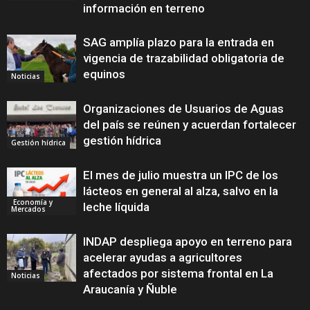
información en terreno
SAG amplía plazo para la entrada en
vigencia de trazabilidad obligatoria de
equinos
Noticias
Organizaciones de Usuarios de Aguas
del país se reúnen y acuerdan fortalecer
gestión hídrica
Gestión hídrica
El mes de julio muestra un IPC de los
lácteos en general al alza, salvo en la
Economía y
leche líquida
Mercados
INDAP despliega apoyo en terreno para
acelerar ayudas a agricultores
afectados por sistema frontal en La
Noticias
Araucanía y Ñuble