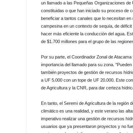
un llamado a las Pequeñas Organizaciones de 
constituidas o que han iniciado su proceso de c
beneficiar a tantos canales que lo necesitan en n
campesina en un contexto de sequía, de déficit 
hacer más eficiente la conducción del agua. Est
de $1.700 millones para el grupo de las region
Por su parte, el Coordinador Zonal de Atacama 
importancia del llamado para su zona. “Pueden p
también proyectos de gestión de recursos híd
a UF 5.000 con un tope de UF 20.000. Este con
de Agricultura y la CNR, para dar certeza hídric
En tanto, el Seremi de Agricultura de la región
climático es una realidad, y este verano las al
imperativo realizar una gestión de recursos hídr
usuarios que ya presentaron proyectos y no fue