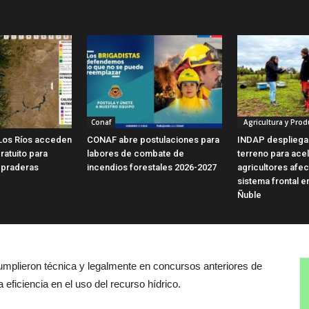
Conaf
Agricultura y Prod
Los Ríos acceden
CONAF abre postulaciones para
INDAP despliega
ratuito para
labores de combate de
terreno para ace
 praderas
incendios forestales 2026-2027
agricultores afe
sistema frontal e
Ñuble
 cumplieron técnica y legalmente en concursos anteriores de
 eficiencia en el uso del recurso hídrico.