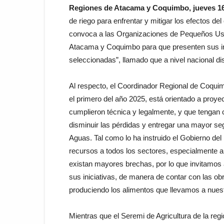
Regiones de Atacama y Coquimbo, jueves 16
de riego para enfrentar y mitigar los efectos d
convoca a las Organizaciones de Pequeños Us
Atacama y Coquimbo para que presenten sus inic
seleccionadas”, llamado que a nivel nacional di
Al respecto, el Coordinador Regional de Coqui
el primero del año 2025, está orientado a proy
cumplieron técnica y legalmente, y que tengan 
disminuir las pérdidas y entregar una mayor se
Aguas. Tal como lo ha instruido el Gobierno del
recursos a todos los sectores, especialmente
existan mayores brechas, por lo que invitamos 
sus iniciativas, de manera de contar con las ob
produciendo los alimentos que llevamos a nues
Mientras que el Seremi de Agricultura de la re