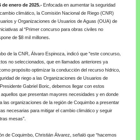
 de enero de 2025.-
Enfocada en aumentar la seguridad
el cambio climático, la Comisión Nacional de Riego (CNR)
uarios y Organizaciones de Usuarios de Aguas (OUA) de
iativas al “Primer concurso para obras civiles no
spone de $8 mil millones.
mbo de la CNR, Álvaro Espinoza, indicó que “este concurso,
ectos no seleccionados, que en llamados anteriores ya
como propósito optimizar la conducción del recurso hídrico,
guridad de riego a las Organizaciones de Usuarios de
 Presidente Gabriel Boric, debemos llegar con estos
 a aquellos que presentan mayores necesidades y en donde
a las organizaciones de la región de Coquimbo a presentar
ras necesarias para mitigar el cambio climático y seguir
tras mesas”.
gión de Coquimbo, Christián Álvarez, señaló que “hacemos