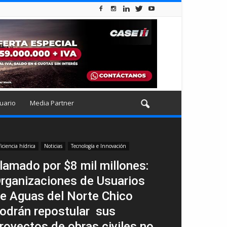
uario
Media Partner
ficiencia hídrica
Noticias
Tecnología e Innovación
lamado por $8 mil millones:
rganizaciones de Usuarios
e Aguas del Norte Chico
odrán repostular sus
royectos de obras civiles no