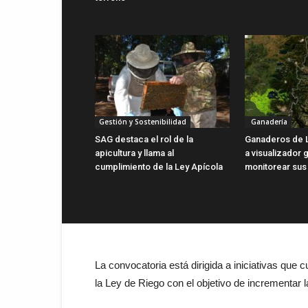
Gestión y Sostenibilidad
Ganadería
SAG destaca el rol de la
Ganaderos de 
apicultura y llama al
a visualizador g
cumplimiento de la Ley Apícola
monitorear sus
La convocatoria está dirigida a iniciativas que
la Ley de Riego con el objetivo de incrementar la