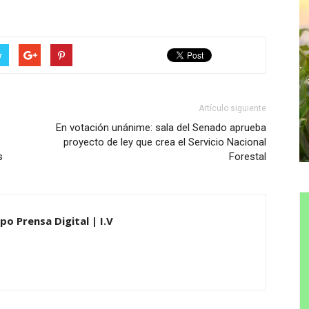
r
Artículo siguiente
En votación unánime: sala del Senado aprueba
proyecto de ley que crea el Servicio Nacional
s
Forestal
po Prensa Digital | I.V