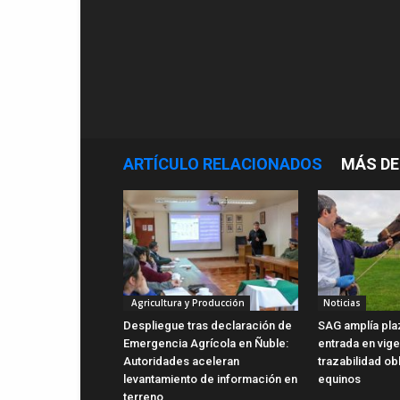
ARTÍCULO RELACIONADOS
MÁS DE
Agricultura y Producción
Noticias
Despliegue tras declaración de
SAG amplía pla
Emergencia Agrícola en Ñuble:
entrada en vig
Autoridades aceleran
trazabilidad ob
levantamiento de información en
equinos
terreno