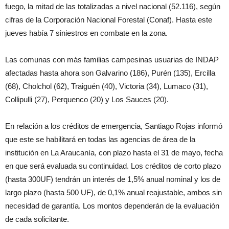
fuego, la mitad de las totalizadas a nivel nacional (52.116), según
cifras de la Corporación Nacional Forestal (Conaf). Hasta este
jueves había 7 siniestros en combate en la zona.
Las comunas con más familias campesinas usuarias de INDAP
afectadas hasta ahora son Galvarino (186), Purén (135), Ercilla
(68), Cholchol (62), Traiguén (40), Victoria (34), Lumaco (31),
Collipulli (27), Perquenco (20) y Los Sauces (20).
En relación a los créditos de emergencia, Santiago Rojas informó
que este se habilitará en todas las agencias de área de la
institución en La Araucanía, con plazo hasta el 31 de mayo, fecha
en que será evaluada su continuidad. Los créditos de corto plazo
(hasta 300UF) tendrán un interés de 1,5% anual nominal y los de
largo plazo (hasta 500 UF), de 0,1% anual reajustable, ambos sin
necesidad de garantía. Los montos dependerán de la evaluación
de cada solicitante.