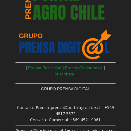
|
Prensa Publicidad
|
Prensa Colaborativa
|
Suscríbete
|
GRUPO PRENSA DIGITAL
Contacto Prensa: prensa@portalagrochile.cl | +569
4817 5372
Contacto Comercial: +569 4521 9061
Prensa y Difusión para el Agro y la agroindustria, sus