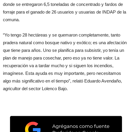
donde se entregaron 6,5 toneladas de concentrado y fardos de
forraje para el ganado de 26 usuarios y usuarias de INDAP de la
comuna.
“Yo tengo 28 hectáreas y se quemaron completamente, tanto
pradera natural como bosque nativo y exótico; es una afectación
que tiene para años. Uno se planifica para subsistir, yo tenía un
plan de manejo para cosechar, pero eso ya no tiene valor. La
recuperación va a tardar mucho y si siguen los incendios,
imagínese. Esta ayuda es muy importante, pero necesitamos
algo más significativo en el tiempo”, relató Eduardo Avendaño,
agricultor del sector Lolenco Bajo.