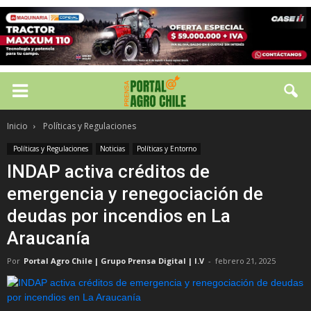
Inicio
Políticas y Regulaciones
Políticas y Regulaciones
Noticias
Políticas y Entorno
INDAP activa créditos de
emergencia y renegociación de
deudas por incendios en La
Araucanía
Por
Portal Agro Chile | Grupo Prensa Digital | I.V
-
febrero 21, 2025