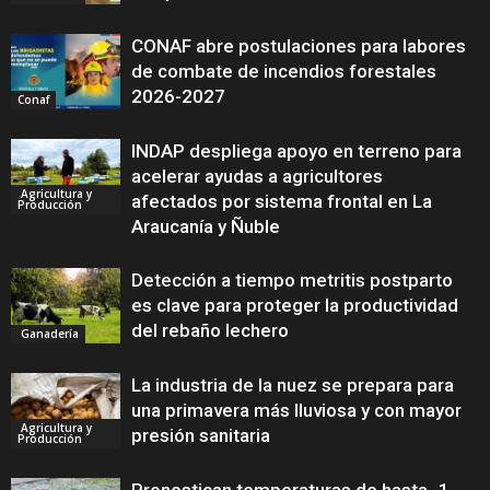
CONAF abre postulaciones para labores
de combate de incendios forestales
2026-2027
Conaf
INDAP despliega apoyo en terreno para
acelerar ayudas a agricultores
Agricultura y
afectados por sistema frontal en La
Producción
Araucanía y Ñuble
Detección a tiempo metritis postparto
es clave para proteger la productividad
del rebaño lechero
Ganadería
La industria de la nuez se prepara para
una primavera más lluviosa y con mayor
Agricultura y
presión sanitaria
Producción