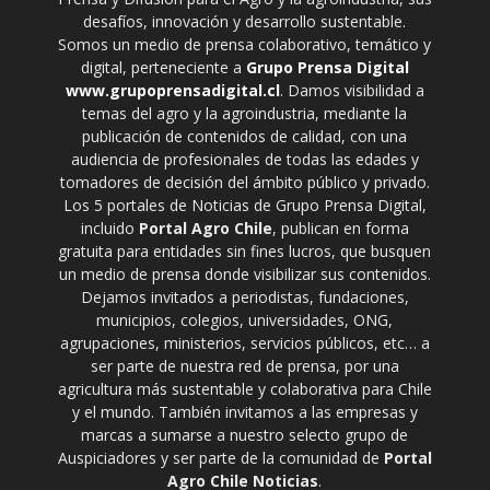
desafíos, innovación y desarrollo sustentable.
Somos un medio de prensa colaborativo, temático y
digital, perteneciente a
Grupo Prensa Digital
www.grupoprensadigital.cl
. Damos visibilidad a
temas del agro y la agroindustria, mediante la
publicación de contenidos de calidad, con una
audiencia de profesionales de todas las edades y
tomadores de decisión del ámbito público y privado.
Los 5 portales de Noticias de Grupo Prensa Digital,
incluido
Portal Agro Chile
, publican en forma
gratuita para entidades sin fines lucros, que busquen
un medio de prensa donde visibilizar sus contenidos.
Dejamos invitados a periodistas, fundaciones,
municipios, colegios, universidades, ONG,
agrupaciones, ministerios, servicios públicos, etc… a
ser parte de nuestra red de prensa, por una
agricultura más sustentable y colaborativa para Chile
y el mundo. También invitamos a las empresas y
marcas a sumarse a nuestro selecto grupo de
Auspiciadores y ser parte de la comunidad de
Portal
Agro Chile Noticias
.