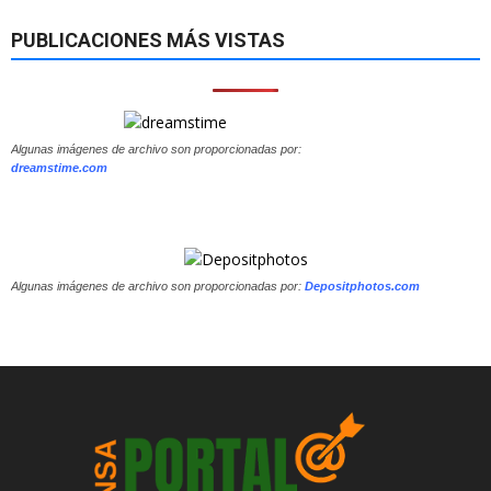
PUBLICACIONES MÁS VISTAS
Algunas imágenes de archivo son proporcionadas por:
dreamstime.com
Algunas imágenes de archivo son proporcionadas por:
Depositphotos.com