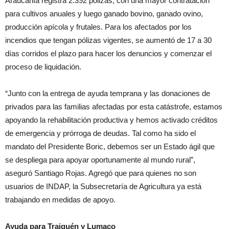
Araucanía registra 2.392 pólizas, con una mayor contratación
para cultivos anuales y luego ganado bovino, ganado ovino,
producción apícola y frutales. Para los afectados por los
incendios que tengan pólizas vigentes, se aumentó de 17 a 30
días corridos el plazo para hacer los denuncios y comenzar el
proceso de liquidación.
“Junto con la entrega de ayuda temprana y las donaciones de
privados para las familias afectadas por esta catástrofe, estamos
apoyando la rehabilitación productiva y hemos activado créditos
de emergencia y prórroga de deudas. Tal como ha sido el
mandato del Presidente Boric, debemos ser un Estado ágil que
se despliega para apoyar oportunamente al mundo rural”,
aseguró Santiago Rojas.
Agregó que para quienes no son
usuarios de INDAP, la Subsecretaría de Agricultura ya está
trabajando en medidas de apoyo.
Ayuda para Traiguén y Lumaco