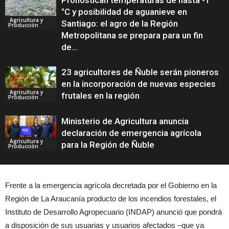
Pronostican temperaturas de hasta -1
°C y posibilidad de aguanieve en
Agricultura y
Santiago: el agro de la Región
Producción
Metropolitana se prepara para un fin
de...
23 agricultores de Ñuble serán pioneros
en la incorporación de nuevas especies
Agricultura y
frutales en la región
Producción
Ministerio de Agricultura anuncia
declaración de emergencia agrícola
Agricultura y
para la Región de Ñuble
Producción
Frente a la emergencia agrícola decretada por el Gobierno en la
Región de La Araucanía producto de los incendios forestales, el
Instituto de Desarrollo Agropecuario (INDAP) anunció que pondrá
a disposición de sus usuarias y usuarios afectados –que ya