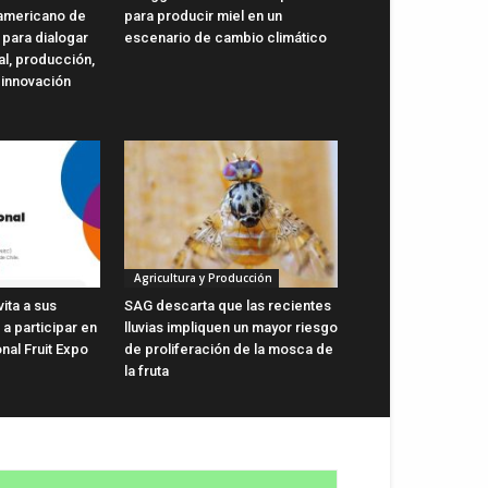
oamericano de
para producir miel en un
 para dialogar
escenario de cambio climático
al, producción,
 innovación
Agricultura y Producción
vita a sus
SAG descarta que las recientes
a participar en
lluvias impliquen un mayor riesgo
onal Fruit Expo
de proliferación de la mosca de
la fruta