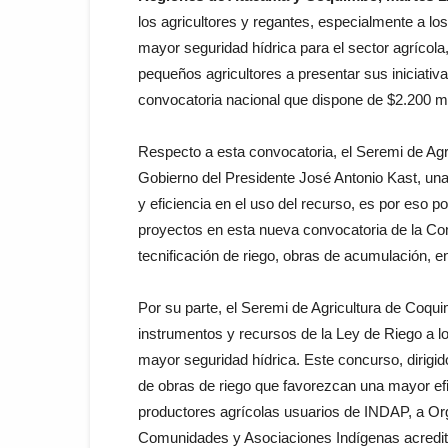
los agricultores y regantes, especialmente a lo
mayor seguridad hídrica para el sector agrícola
pequeños agricultores a presentar sus iniciat
convocatoria nacional que dispone de $2.200 mi
Respecto a esta convocatoria, el Seremi de Agr
Gobierno del Presidente José Antonio Kast, una
y eficiencia en el uso del recurso, es por eso po
proyectos en esta nueva convocatoria de la Co
tecnificación de riego, obras de acumulación, en
Por su parte, el Seremi de Agricultura de Coq
instrumentos y recursos de la Ley de Riego a l
mayor seguridad hídrica. Este concurso, dirigi
de obras de riego que favorezcan una mayor efi
productores agrícolas usuarios de INDAP, a O
Comunidades y Asociaciones Indígenas acredit