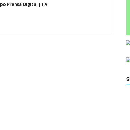
po Prensa Digital | I.V
S