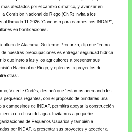
s más afectados por el cambio climático, y avanzar en
, la Comisión Nacional de Riego (CNR) invita a los
ivas al llamado 11-2026 “Concurso para campesinos INDAP”,
llones en bonificaciones.
icultura de Atacama, Guillermo Procuriza, dijo que “como
 de nuestras preocupaciones es entregar seguridad hídrica
r lo que insto a las y los agricultores a presentar sus
misión Nacional de Riego, y opten así a proyectos de
tre otras”.
uimbo, Vicente Cortés, destacó que “estamos acercando los
os pequeños regantes, con el propósito de brindarles una
do a campesinos de INDAP, permitirá apoyar la construcción
ciencia en el uso del agua. Invitamos a pequeños
rganizaciones de Pequeños Usuarios y también a
adas por INDAP, a presentar sus proyectos y acceder a