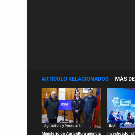
ARTÍCULO RELACIONADOS
MÁS DE
Agricultura y Producción
INIA
Ministerio de Agricultura anuncia
Investigador ch