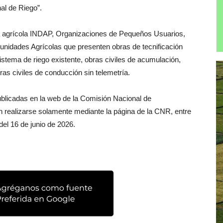
al de Riego”.
/a agrícola INDAP, Organizaciones de Pequeños Usuarios,
idades Agrícolas que presenten obras de tecnificación
istema de riego existente, obras civiles de acumulación,
ras civiles de conducción sin telemetría.
blicadas en la web de la Comisión Nacional de
n realizarse solamente mediante la página de la CNR, entre
el 16 de junio de 2026.