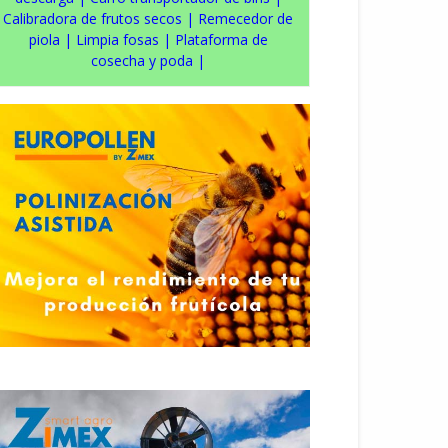
Calibradora de frutos secos
|
Remecedor de
piola
|
Limpia fosas
|
Plataforma de
cosecha y poda
|