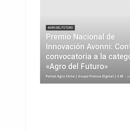
AGRO DEL FUTURO
Premio Nacional de
Innovación Avonni: Con
convocatoria a la categ
«Agro del Futuro»
Portal Agro Chile | Grupo Prensa Digital | S.M
-
j