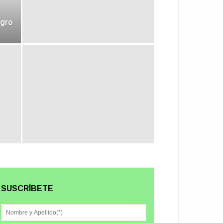
Agro
SUSCRÍBETE