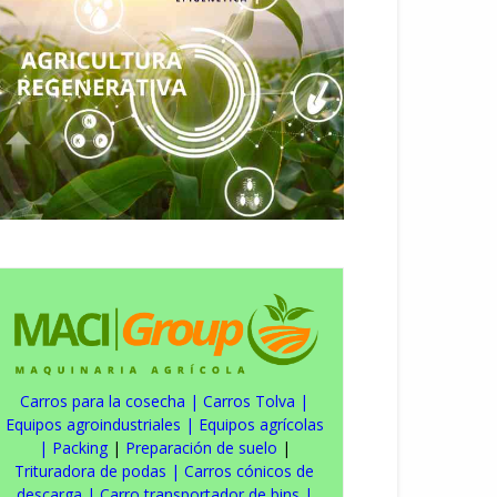
Carros para la cosecha
|
Carros Tolva
|
Equipos agroindustriales
|
Equipos agrícolas
|
Packing
|
Preparación de suelo
|
Trituradora de podas
|
Carros cónicos de
descarga
|
Carro transportador de bins
|