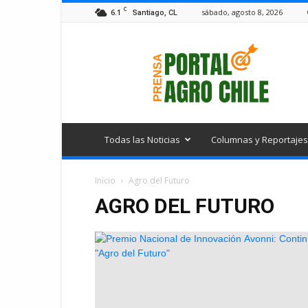
C
6.1
sábado, agosto 8, 2026
Santiago, CL
Portal
Agro
Chile
Todas las Noticias
Columnas y Reportajes
Inicio
Agro del Futuro
AGRO DEL FUTURO