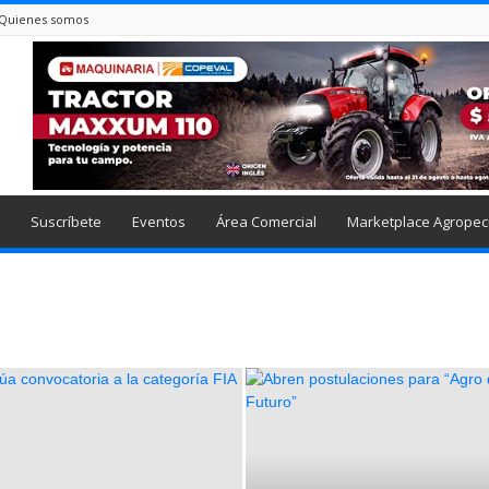
Quienes somos
Suscríbete
Eventos
Área Comercial
Marketplace Agropec