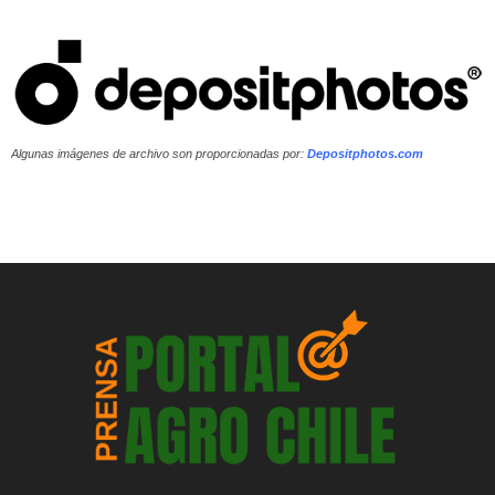
Algunas imágenes de archivo son proporcionadas por:
Depositphotos.com