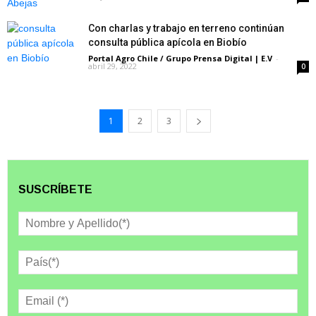
Con charlas y trabajo en terreno continúan
consulta pública apícola en Biobío
Portal Agro Chile / Grupo Prensa Digital | E.V
-
abril 29, 2022
0
1
2
3
SUSCRÍBETE