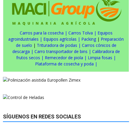
Carros para la cosecha
|
Carros Tolva
|
Equipos
agroindustriales
|
Equipos agrícolas
|
Packing
|
Preparación
de suelo
|
Trituradora de podas
|
Carros cónicos de
descarga
|
Carro transportador de bins
|
Calibradora de
frutos secos
|
Remecedor de piola
|
Limpia fosas
|
Plataforma de cosecha y poda
|
SÍGUENOS EN REDES SOCIALES