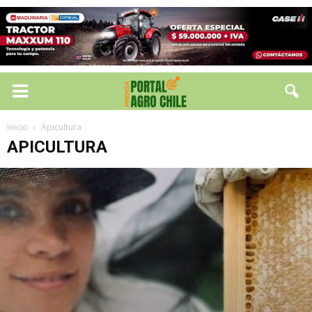
Inicio
Apicultura
APICULTURA