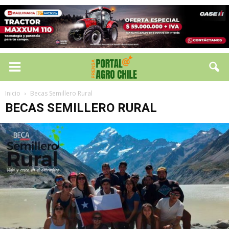
Inicio
Becas Semillero Rural
BECAS SEMILLERO RURAL