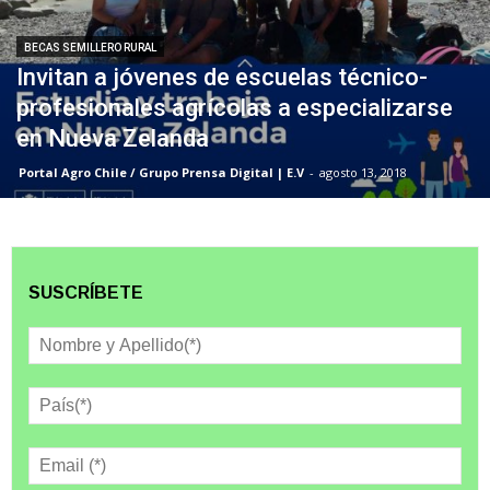
BECAS SEMILLERO RURAL
Invitan a jóvenes de escuelas técnico-
profesionales agrícolas a especializarse
en Nueva Zelanda
Portal Agro Chile / Grupo Prensa Digital | E.V
-
agosto 13, 2018
SUSCRÍBETE