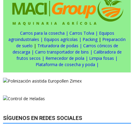
Carros para la cosecha
|
Carros Tolva
|
Equipos
agroindustriales
|
Equipos agrícolas
|
Packing
|
Preparación
de suelo
|
Trituradora de podas
|
Carros cónicos de
descarga
|
Carro transportador de bins
|
Calibradora de
frutos secos
|
Remecedor de piola
|
Limpia fosas
|
Plataforma de cosecha y poda
|
SÍGUENOS EN REDES SOCIALES