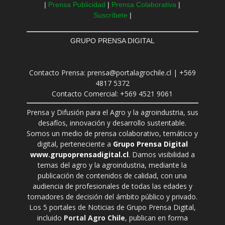
|
Prensa Publicidad
|
Prensa Colaborativa
|
Suscríbete
|
GRUPO PRENSA DIGITAL
Contacto Prensa: prensa@portalagrochile.cl | +569
4817 5372
Contacto Comercial: +569 4521 9061
Prensa y Difusión para el Agro y la agroindustria, sus
desafíos, innovación y desarrollo sustentable.
Somos un medio de prensa colaborativo, temático y
digital, perteneciente a
Grupo Prensa Digital
www.grupoprensadigital.cl
. Damos visibilidad a
temas del agro y la agroindustria, mediante la
publicación de contenidos de calidad, con una
audiencia de profesionales de todas las edades y
tomadores de decisión del ámbito público y privado.
Los 5 portales de Noticias de Grupo Prensa Digital,
incluido
Portal Agro Chile
, publican en forma