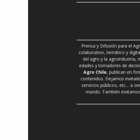
Prensa y Difusión para el Ag
colaborativo, temático y digita
del agro y la agroindustria,
edades y tomadores de decisió
Agro Chile
, publican en fo
contenidos. Dejamos invitado
servicios públicos, etc… a se
mundo. También invitamos 