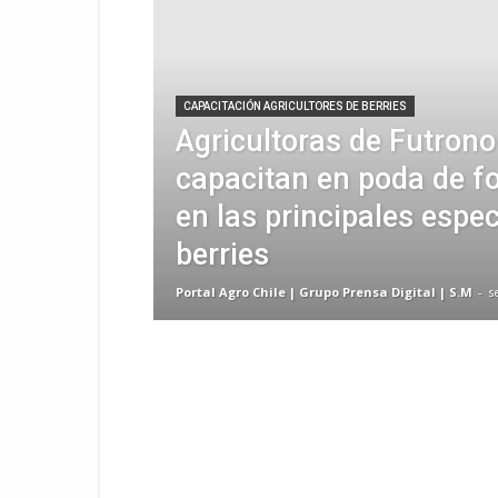
CAPACITACIÓN AGRICULTORES DE BERRIES
Agricultoras de Futrono
capacitan en poda de f
en las principales espe
berries
Portal Agro Chile | Grupo Prensa Digital | S.M
-
s