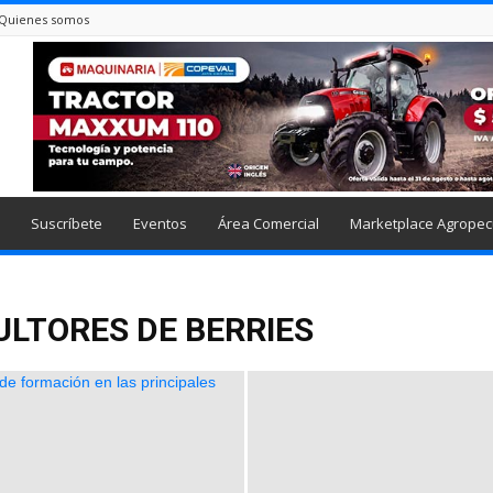
Quienes somos
Suscríbete
Eventos
Área Comercial
Marketplace Agropec
ULTORES DE BERRIES