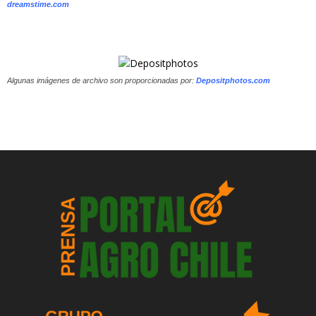
dreamstime.com
Algunas imágenes de archivo son proporcionadas por:
Depositphotos.com