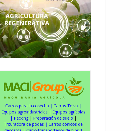
Carros para la cosecha
|
Carros Tolva
|
Equipos agroindustriales
|
Equipos agrícolas
|
Packing
|
Preparación de suelo
|
Trituradora de podas
|
Carros cónicos de
descarga
|
Carro transportador de bins
|