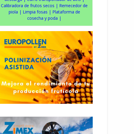
Calibradora de frutos secos
|
Remecedor de
piola
|
Limpia fosas
|
Plataforma de
cosecha y poda
|