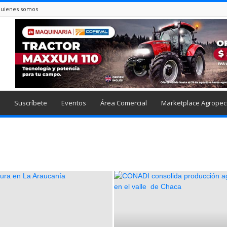
uienes somos
Suscríbete
Eventos
Área Comercial
Marketplace Agropec