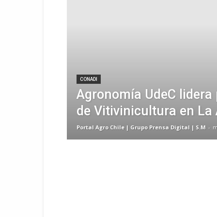
CONADI
Agronomía UdeC lidera 
de Vitivinicultura en L
Portal Agro Chile | Grupo Prensa Digital | S.M
-
m