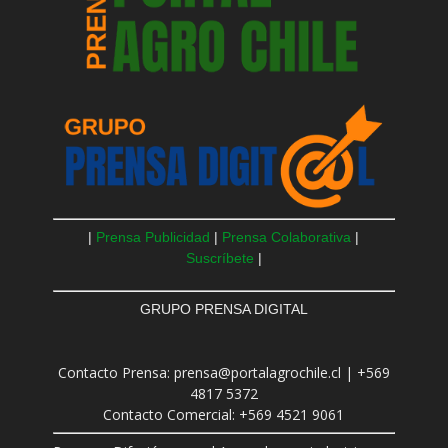
|
Prensa Publicidad
|
Prensa Colaborativa
|
Suscríbete
|
GRUPO PRENSA DIGITAL
Contacto Prensa: prensa@portalagrochile.cl | +569
4817 5372
Contacto Comercial: +569 4521 9061