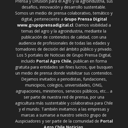
Prensa y Difusión para el Agro y la agroindustria, sus
desafíos, innovación y desarrollo sustentable.
Somos un medio de prensa colaborativo, temático y
digital, perteneciente a
Grupo Prensa Digital
www.grupoprensadigital.cl
. Damos visibilidad a
temas del agro y la agroindustria, mediante la
publicación de contenidos de calidad, con una
audiencia de profesionales de todas las edades y
tomadores de decisión del ámbito público y privado.
Los 5 portales de Noticias de Grupo Prensa Digital,
incluido
Portal Agro Chile
, publican en forma
gratuita para entidades sin fines lucros, que busquen
un medio de prensa donde visibilizar sus contenidos.
Dejamos invitados a periodistas, fundaciones,
municipios, colegios, universidades, ONG,
agrupaciones, ministerios, servicios públicos, etc… a
ser parte de nuestra red de prensa, por una
agricultura más sustentable y colaborativa para Chile
y el mundo. También invitamos a las empresas y
marcas a sumarse a nuestro selecto grupo de
Auspiciadores y ser parte de la comunidad de
Portal
Agro Chile Noticias
.