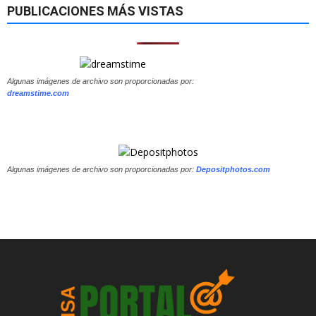
PUBLICACIONES MÁS VISTAS
Algunas imágenes de archivo son proporcionadas por:
dreamstime.com
Algunas imágenes de archivo son proporcionadas por:
Depositphotos.com