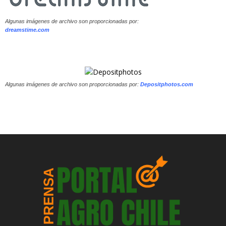
Algunas imágenes de archivo son proporcionadas por:
dreamstime.com
Algunas imágenes de archivo son proporcionadas por:
Depositphotos.com