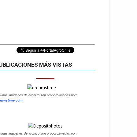
UBLICACIONES MÁS VISTAS
gunas imágenes de archivo son proporcionadas por:
eamstime.com
gunas imágenes de archivo son proporcionadas por: