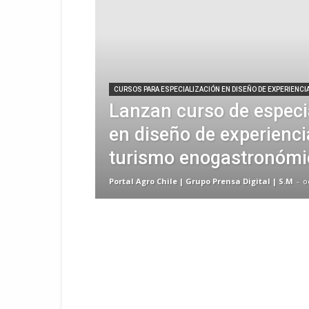
CURSOS PARA ESPECIALIZACIÓN EN DISEÑO DE EXPERIENCI
Lanzan curso de especi
en diseño de experienci
turismo enogastronómi
Portal Agro Chile | Grupo Prensa Digital | S.M
-
o