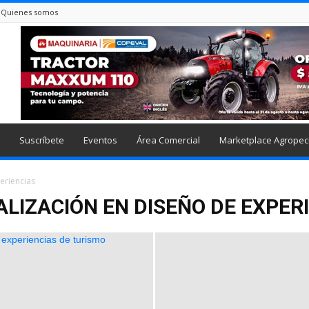
Quienes somos
Suscríbete
Eventos
Área Comercial
Marketplace Agropec
eriencias
LIZACIÓN EN DISEÑO DE EXPER