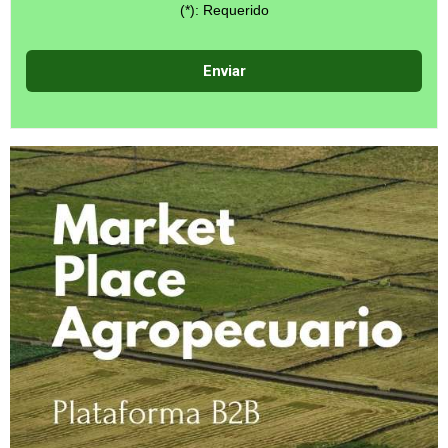
(*): Requerido