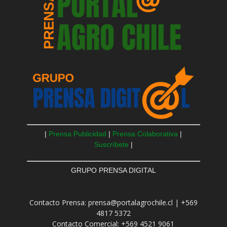
|
Prensa Publicidad
|
Prensa Colaborativa
|
Suscríbete
|
GRUPO PRENSA DIGITAL
Contacto Prensa: prensa@portalagrochile.cl | +569
4817 5372
Contacto Comercial: +569 4521 9061