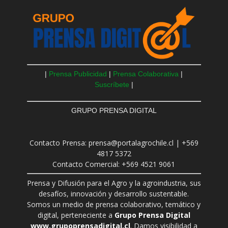
|
Prensa Publicidad
|
Prensa Colaborativa
|
Suscríbete
|
GRUPO PRENSA DIGITAL
Contacto Prensa: prensa@portalagrochile.cl | +569
4817 5372
Contacto Comercial: +569 4521 9061
Prensa y Difusión para el Agro y la agroindustria, sus
desafíos, innovación y desarrollo sustentable.
Somos un medio de prensa colaborativo, temático y
digital, perteneciente a
Grupo Prensa Digital
www.grupoprensadigital.cl
. Damos visibilidad a