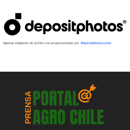
Algunas imágenes de archivo son proporcionadas por:
Depositphotos.com