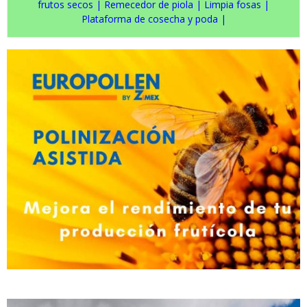
frutos secos
|
Remecedor de piola
|
Limpia fosas
|
Plataforma de cosecha y poda
|