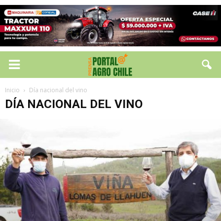
Inicio
Día nacional del vino
DÍA NACIONAL DEL VINO