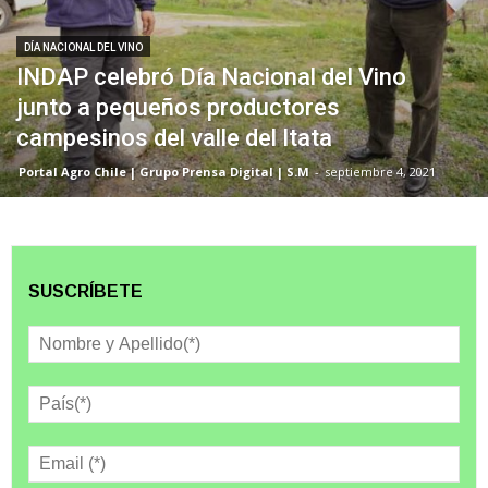
DÍA NACIONAL DEL VINO
INDAP celebró Día Nacional del Vino
junto a pequeños productores
campesinos del valle del Itata
Portal Agro Chile | Grupo Prensa Digital | S.M
-
septiembre 4, 2021
SUSCRÍBETE