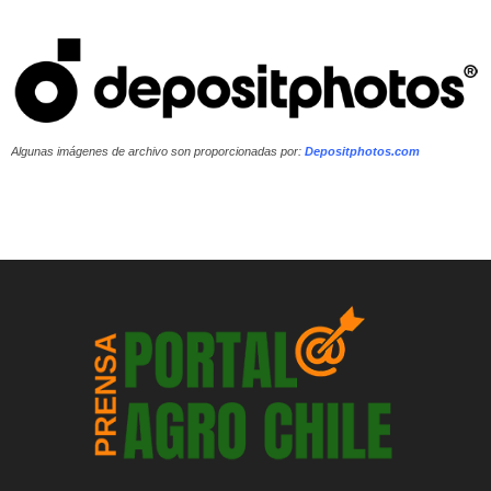
Algunas imágenes de archivo son proporcionadas por:
Depositphotos.com