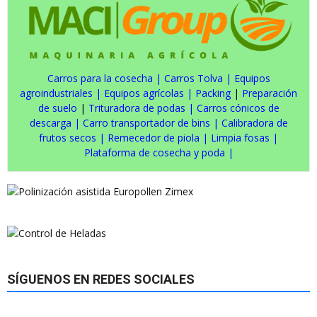
Carros para la cosecha
|
Carros Tolva
|
Equipos
agroindustriales
|
Equipos agrícolas
|
Packing
|
Preparación
de suelo
|
Trituradora de podas
|
Carros cónicos de
descarga
|
Carro transportador de bins
|
Calibradora de
frutos secos
|
Remecedor de piola
|
Limpia fosas
|
Plataforma de cosecha y poda
|
SÍGUENOS EN REDES SOCIALES