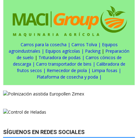
Carros para la cosecha
|
Carros Tolva
|
Equipos
agroindustriales
|
Equipos agrícolas
|
Packing
|
Preparación
de suelo
|
Trituradora de podas
|
Carros cónicos de
descarga
|
Carro transportador de bins
|
Calibradora de
frutos secos
|
Remecedor de piola
|
Limpia fosas
|
Plataforma de cosecha y poda
|
SÍGUENOS EN REDES SOCIALES