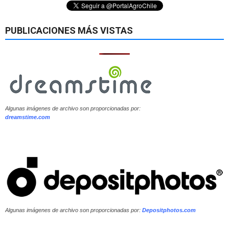
PUBLICACIONES MÁS VISTAS
Algunas imágenes de archivo son proporcionadas por:
dreamstime.com
Algunas imágenes de archivo son proporcionadas por:
Depositphotos.com