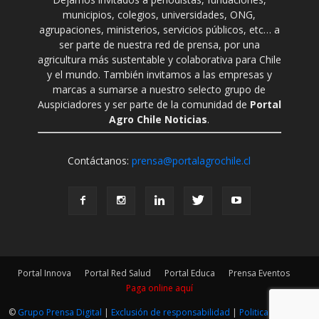
municipios, colegios, universidades, ONG,
agrupaciones, ministerios, servicios públicos, etc… a
ser parte de nuestra red de prensa, por una
agricultura más sustentable y colaborativa para Chile
y el mundo. También invitamos a las empresas y
marcas a sumarse a nuestro selecto grupo de
Auspiciadores y ser parte de la comunidad de
Portal
Agro Chile Noticias
.
Contáctanos:
prensa@portalagrochile.cl
Portal Innova
Portal Red Salud
Portal Educa
Prensa Eventos
Paga online aquí
©
Grupo Prensa Digital
|
Exclusión de responsabilidad
|
Politica Editorial
|