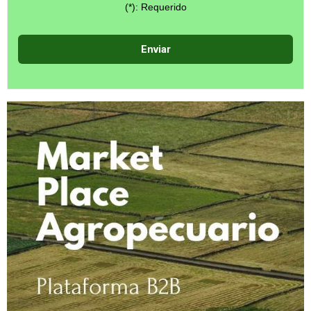
(*): Requerido