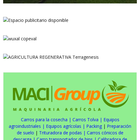
Carros para la cosecha
|
Carros Tolva
|
Equipos
agroindustriales
|
Equipos agrícolas
|
Packing
|
Preparación
de suelo
|
Trituradora de podas
|
Carros cónicos de
descarga
|
Carro transportador de bins
|
Calibradora de