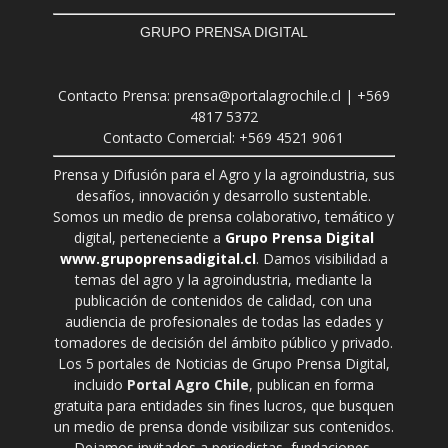
GRUPO PRENSA DIGITAL
Contacto Prensa: prensa@portalagrochile.cl | +569
4817 5372
Contacto Comercial: +569 4521 9061
Prensa y Difusión para el Agro y la agroindustria, sus
desafíos, innovación y desarrollo sustentable.
Somos un medio de prensa colaborativo, temático y
digital, perteneciente a
Grupo Prensa Digital
www.grupoprensadigital.cl
. Damos visibilidad a
temas del agro y la agroindustria, mediante la
publicación de contenidos de calidad, con una
audiencia de profesionales de todas las edades y
tomadores de decisión del ámbito público y privado.
Los 5 portales de Noticias de Grupo Prensa Digital,
incluido
Portal Agro Chile
, publican en forma
gratuita para entidades sin fines lucros, que busquen
un medio de prensa donde visibilizar sus contenidos.
Dejamos invitados a periodistas, fundaciones,