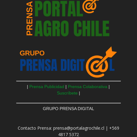
|
Prensa Publicidad
|
Prensa Colaborativa
|
Suscríbete
|
GRUPO PRENSA DIGITAL
Contacto Prensa: prensa@portalagrochile.cl | +569
4817 5372