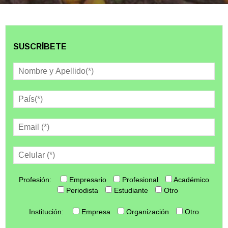
SUSCRÍBETE
Profesión:
Empresario
Profesional
Académico
Periodista
Estudiante
Otro
Institución:
Empresa
Organización
Otro