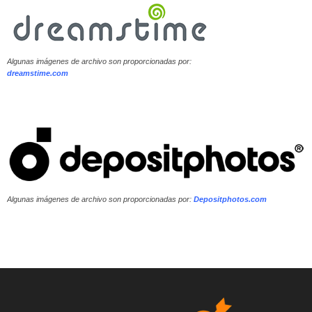
Algunas imágenes de archivo son proporcionadas por:
dreamstime.com
Algunas imágenes de archivo son proporcionadas por:
Depositphotos.com