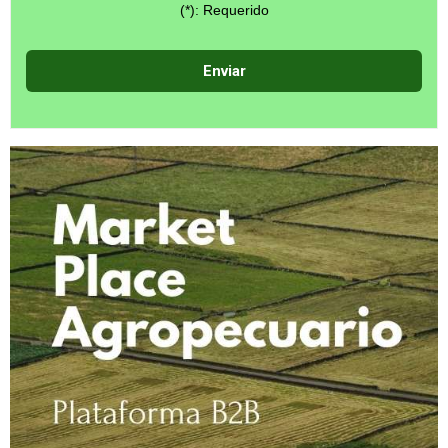
(*): Requerido