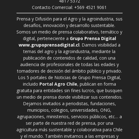
4817 5372
Contacto Comercial: +569 4521 9061
Prensa y Difusión para el Agro y la agroindustria, sus
desafíos, innovación y desarrollo sustentable.
Somos un medio de prensa colaborativo, temático y
digital, perteneciente a
Grupo Prensa Digital
www.grupoprensadigital.cl
. Damos visibilidad a
temas del agro y la agroindustria, mediante la
publicación de contenidos de calidad, con una
audiencia de profesionales de todas las edades y
tomadores de decisión del ámbito público y privado.
Los 5 portales de Noticias de Grupo Prensa Digital,
incluido
Portal Agro Chile
, publican en forma
gratuita para entidades sin fines lucros, que busquen
un medio de prensa donde visibilizar sus contenidos.
Dejamos invitados a periodistas, fundaciones,
municipios, colegios, universidades, ONG,
agrupaciones, ministerios, servicios públicos, etc… a
ser parte de nuestra red de prensa, por una
agricultura más sustentable y colaborativa para Chile
y el mundo. También invitamos a las empresas y