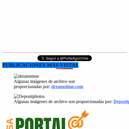
PUBLICACIONES MÁS VISTAS
Algunas imágenes de archivo son
proporcionadas por:
dreamstime.com
Algunas imágenes de archivo son proporcionadas por:
Deposit