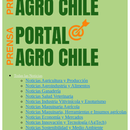
Todas las Noticias
Noticias Agricultura y Producción
Noticias Agroindustria y Alimentos
Noticias Ganadería
Noticias Salud Veterinaria
Noticias Industria Vitivinícola y Enoturismo
Noticias Maquinaria Agrícola
Noticias Maquinaria, Herramientas e Insumos agrícolas
Noticias Economía y Mercados
Noticias Innovación y Tecnología (AgTech)
Noticias Sostenibilidad y Medio Ambiente