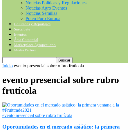
Noticias Políticas y Regulaciones
Noticias Agro Eventos
Noticias Semillas
Polen Puro Europa
Columnas y Reportajes
Suscríbete
Eventos
Área Comercial
Marketplace Agropecuario
Media Partner
Inicio
evento presencial sobre rubro frutícola
evento presencial sobre rubro
frutícola
evento presencial sobre rubro frutícola
Oportunidades en el mercado asiático: la primera