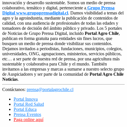
innovación y desarrollo sustentable. Somos un medio de prensa
colaborativo, temático y digital, perteneciente a
Grupo Prensa
Digital www.grupoprensadigital.cl
. Damos visibilidad a temas del
agro y la agroindustria, mediante la publicación de contenidos de
calidad, con una audiencia de profesionales de todas las edades y
tomadores de decisión del ámbito público y privado. Los 5 portales
de Noticias de Grupo Prensa Digital, incluido
Portal Agro Chile
,
publican en forma gratuita para entidades sin fines lucros, que
busquen un medio de prensa donde visibilizar sus contenidos.
Dejamos invitados a periodistas, fundaciones, municipios, colegios,
universidades, ONG, agrupaciones, ministerios, servicios públicos,
etc… a ser parte de nuestra red de prensa, por una agricultura más
sustentable y colaborativa para Chile y el mundo. También
invitamos a las empresas y marcas a sumarse a nuestro selecto grupo
de Auspiciadores y ser parte de la comunidad de
Portal Agro Chile
Noticias
.
Contáctanos:
prensa@portalagrochile.cl
Portal Innova
Portal Red Salud
Portal Educa
Prensa Eventos
Paga online aquí