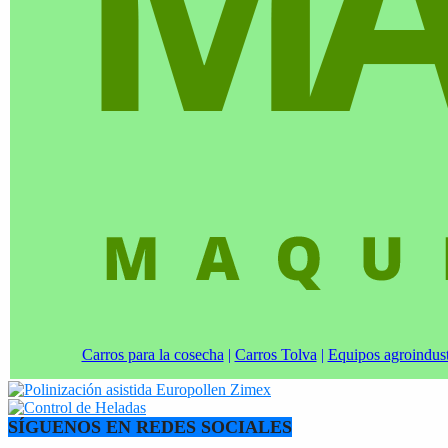
Carros para la cosecha
|
Carros Tolva
|
Equipos agroindust
SÍGUENOS EN REDES SOCIALES